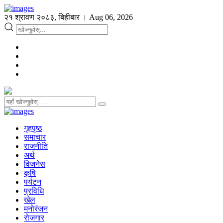
२१ श्रावण २०८३, बिहीबार । Aug 06, 2026
गृहपृष्ठ
समाचार
राजनीति
अर्थ
विजनेस
कृषि
पर्यटन
प्रविधि
खेल
मनोरंजन
रोजगार