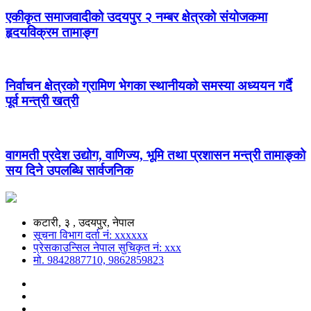
एकीकृत समाजवादीको उदयपुर २ नम्बर क्षेत्रको संयोजकमा
हृदयविक्रम तामाङ्ग
निर्वाचन क्षेत्रको ग्रामिण भेगका स्थानीयको समस्या अध्ययन गर्दै
पूर्व मन्त्री खत्री
वागमती प्रदेश उद्योग, वाणिज्य, भूमि तथा प्रशासन मन्त्री तामाङ्को
सय दिने उपलब्धि सार्वजनिक
कटारी, ३ , उदयपुर, नेपाल
सूचना विभाग दर्ता नं: xxxxxx
प्रेसकाउन्सिल नेपाल सुचिकृत नं: xxx
मो. 9842887710, 9862859823