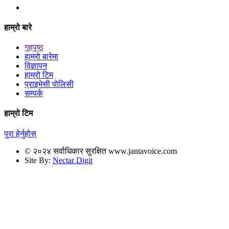
हाम्रो बारे
गृहपृष्ठ
हाम्रो बारेमा
विज्ञापन
हाम्रो टिम
प्राइभेसी पोलिसी
सम्पर्क
हाम्रो टिम
पुरा हेर्नुहोस्
© २०२४ सर्वाधिकार सुरक्षित www.jantavoice.com
Site By:
Nectar Digit