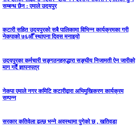
सम्बन्ध छैन : एमाले उदयपुर
कटारी सहित उदयपुरको सबै पालिकामा विभिन्न कार्यक्रमका गरी
नेकपाको ७६औँ स्थापना दिवस मनाइयो
उदयपुरका कर्मचारी सङ्गठनहरुद्धारा सङ्घीय निजामती ऐन जारीको
माग गर्दै ज्ञापनपत्र
नेकपा एमाले नगर कमिटि कटारीद्वारा अभिमुखिकरण कार्यक्रम
सम्पन्न
सरकार कतिवेला ढल्छ भन्ने अवस्थामा पुगेको छ , खतिवडा