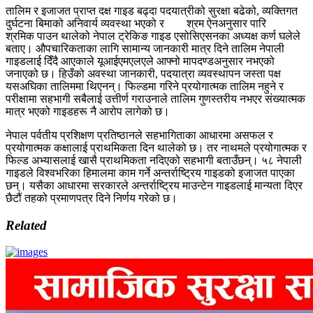
तालिम र इजाजत प्राप्त दक्ष गाइड बढ्दा पदयात्रीको सुरक्षा बढेको, व्यक्तिगत
दुर्घटना बिमाको अनिवार्य व्यवस्था भएको र श्रम ऐनअनुसार पारि
श्रमिक पाउन थालेको नेपाल ट्रेकिङ गाइड एसोसिएसनका अध्यक्ष कर्ण घलेले
बताए। औपचारिकताका लागि सामान्य जानकारी मात्र दिने तालिम नेपाली
गाइडलाई दिँदै आएकाले यूआईएमएलएले आफ्नो मापदण्डअनुसार नभएको
जनाएको छ। हिउँको अवस्था जानकारी, पदयात्रा व्यवस्थापन जस्ता पक्ष
यसअघिका तालिममा थिएनन्। फिल्डमा गरिने प्रयोगात्मक तालिम नहुने र
परीक्षामा सहभागी सबैलाई उत्तीर्ण गराउनाले तालिम गुणस्तरीय नभएर संख्यात्मक
मात्र भएको गाइडहरू नै आरोप लागेको छ।
नेपाल पर्वतीय प्रशिक्षण प्रतिष्ठानले सहभागिताका आधारमा असफल र
प्रयोगात्मक कक्षालाई प्राथमिकता दिन थालेको छ। तर नाथमले प्रयोगात्मक र
फिल्ड अभ्यासलाई खासै प्राथमिकता नदिएको सहभागी बताउँछन्। ५८ नेपाली
गाइडले विश्वभरिका हिमालमा काम गर्ने अन्तर्राष्ट्रिय गाइडको इजाजत पाएका
छन्। यसैका आधारमा सरकारले अन्तर्राष्ट्रिय माउन्टेन गाइडलाई मान्यता दिएर
छैटौं तहको प्रमाणपत्र दिने निर्णय गरेको छ।
Related