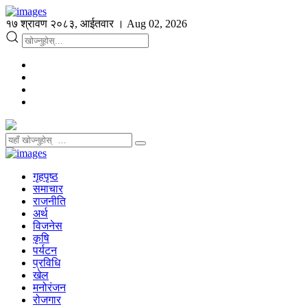
१७ श्रावण २०८३, आईतवार । Aug 02, 2026
गृहपृष्ठ
समाचार
राजनीति
अर्थ
विजनेस
कृषि
पर्यटन
प्रविधि
खेल
मनोरंजन
रोजगार