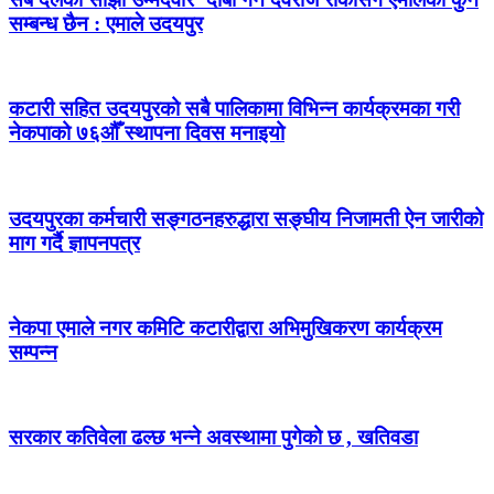
सम्बन्ध छैन : एमाले उदयपुर
कटारी सहित उदयपुरको सबै पालिकामा विभिन्न कार्यक्रमका गरी
नेकपाको ७६औँ स्थापना दिवस मनाइयो
उदयपुरका कर्मचारी सङ्गठनहरुद्धारा सङ्घीय निजामती ऐन जारीको
माग गर्दै ज्ञापनपत्र
नेकपा एमाले नगर कमिटि कटारीद्वारा अभिमुखिकरण कार्यक्रम
सम्पन्न
सरकार कतिवेला ढल्छ भन्ने अवस्थामा पुगेको छ , खतिवडा