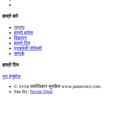
हाम्रो बारे
गृहपृष्ठ
हाम्रो बारेमा
विज्ञापन
हाम्रो टिम
प्राइभेसी पोलिसी
सम्पर्क
हाम्रो टिम
पुरा हेर्नुहोस्
© २०२४ सर्वाधिकार सुरक्षित www.jantavoice.com
Site By:
Nectar Digit