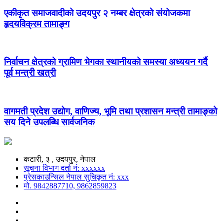
एकीकृत समाजवादीको उदयपुर २ नम्बर क्षेत्रको संयोजकमा
हृदयविक्रम तामाङ्ग
निर्वाचन क्षेत्रको ग्रामिण भेगका स्थानीयको समस्या अध्ययन गर्दै
पूर्व मन्त्री खत्री
वागमती प्रदेश उद्योग, वाणिज्य, भूमि तथा प्रशासन मन्त्री तामाङ्को
सय दिने उपलब्धि सार्वजनिक
कटारी, ३ , उदयपुर, नेपाल
सूचना विभाग दर्ता नं: xxxxxx
प्रेसकाउन्सिल नेपाल सुचिकृत नं: xxx
मो. 9842887710, 9862859823