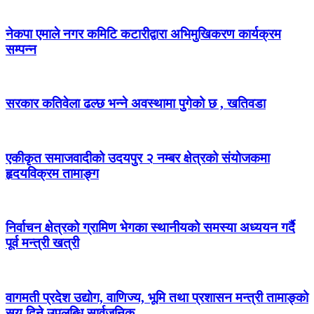
नेकपा एमाले नगर कमिटि कटारीद्वारा अभिमुखिकरण कार्यक्रम
सम्पन्न
सरकार कतिवेला ढल्छ भन्ने अवस्थामा पुगेको छ , खतिवडा
एकीकृत समाजवादीको उदयपुर २ नम्बर क्षेत्रको संयोजकमा
हृदयविक्रम तामाङ्ग
निर्वाचन क्षेत्रको ग्रामिण भेगका स्थानीयको समस्या अध्ययन गर्दै
पूर्व मन्त्री खत्री
वागमती प्रदेश उद्योग, वाणिज्य, भूमि तथा प्रशासन मन्त्री तामाङ्को
सय दिने उपलब्धि सार्वजनिक