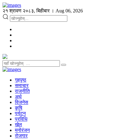
२१ श्रावण २०८३, बिहीबार । Aug 06, 2026
गृहपृष्ठ
समाचार
राजनीति
अर्थ
विजनेस
कृषि
पर्यटन
प्रविधि
खेल
मनोरंजन
रोजगार