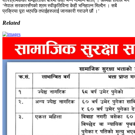
पारिश्रमिकको सम्झौताका बारेमा केही भन्न नमिल्ने बताए । अध्यक्ष शेर्पाले भने
‘नेपाल सरकारसँगको श्रम स्वीकृतिविना केही भनिहाल्न मिल्दैन । सबै
प्रक्रिया पूरा भएपछि तपाईहरुलाई जानकारी गराउने छौं ।’
Related