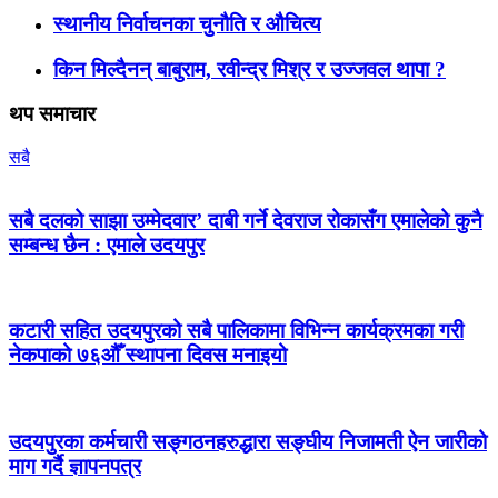
स्थानीय निर्वाचनका चुनौति र औचित्य
किन मिल्दैनन् बाबुराम, रवीन्द्र मिश्र र उज्जवल थापा ?
थप समाचार
सबै
सबै दलको साझा उम्मेदवार’ दाबी गर्ने देवराज रोकासँग एमालेको कुनै
सम्बन्ध छैन : एमाले उदयपुर
कटारी सहित उदयपुरको सबै पालिकामा विभिन्न कार्यक्रमका गरी
नेकपाको ७६औँ स्थापना दिवस मनाइयो
उदयपुरका कर्मचारी सङ्गठनहरुद्धारा सङ्घीय निजामती ऐन जारीको
माग गर्दै ज्ञापनपत्र