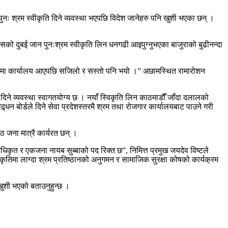
 श्रम स्वीकृति दिने व्यवस्था भएपछि विदेश जानेहरु पनि खुशी भएका छन् ।
सको दुबई जान पुनःश्रम स्वीकृति लिन धनगढी आइपुग्नुभएका बाजुराको बुढीनन्दा
पश्चिममा कार्यालय आएपछि सजिलो र सस्तो पनि भयो ।” अछामस्थित रामारोशन
ति दिने व्यवस्था स्वागतयोग्य छ । नयाँ स्विकृति लिन काठमाडौँ जाँदा दलालको
्र्धन बोर्डले दिने सेवा प्रदेशस्तरमै श्रम तथा रोजगार कार्यालयबाट पाउने गरी
ठ जना मात्रै कार्यरत छन् ।
ृत र एकजना नायब सुब्बाको पद रिक्त छ”, निमित्त प्रमुख जयदेव विष्टले
ीकृतिमा लाग्दा श्रम प्रतिष्ठानको अनुगमन र सामाजिक सुरक्षा कोषको कार्यक्रम
 खुशी भएको बताउनुहुन्छ ।