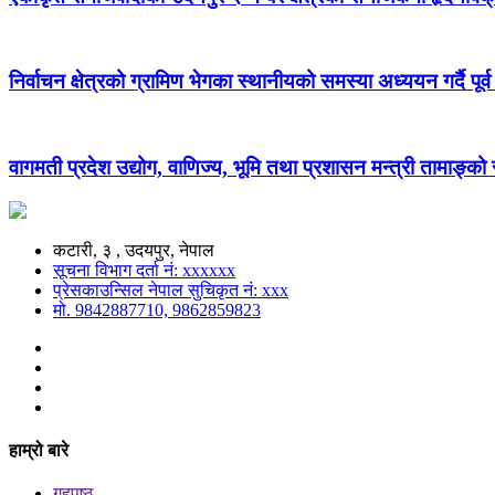
निर्वाचन क्षेत्रको ग्रामिण भेगका स्थानीयको समस्या अध्ययन गर्दै पूर्व
वागमती प्रदेश उद्योग, वाणिज्य, भूमि तथा प्रशासन मन्त्री तामाङ्क
कटारी, ३ , उदयपुर, नेपाल
सूचना विभाग दर्ता नं: xxxxxx
प्रेसकाउन्सिल नेपाल सुचिकृत नं: xxx
मो. 9842887710, 9862859823
हाम्रो बारे
गृहपृष्ठ