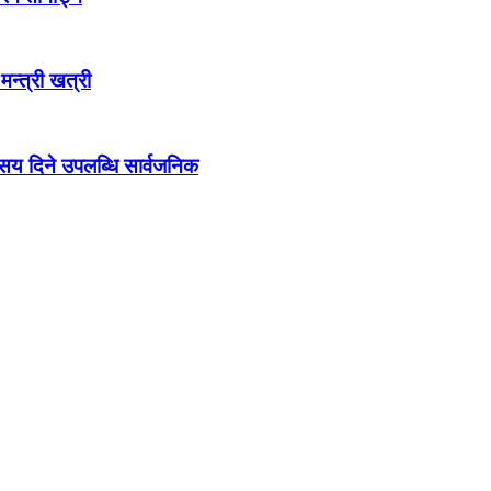
 मन्त्री खत्री
ो सय दिने उपलब्धि सार्वजनिक