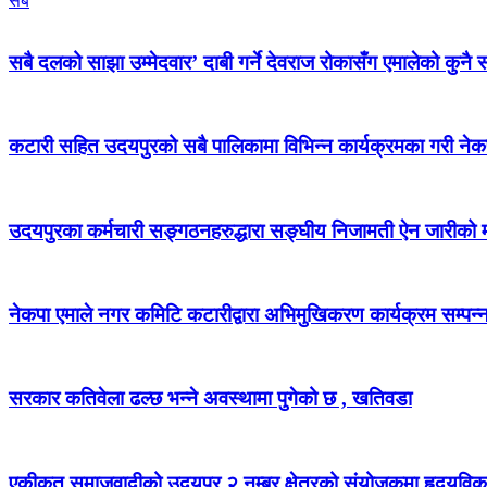
सबै
सबै दलको साझा उम्मेदवार’ दाबी गर्ने देवराज रोकासँग एमालेको कुनै स
कटारी सहित उदयपुरको सबै पालिकामा विभिन्न कार्यक्रमका गरी न
उदयपुरका कर्मचारी सङ्गठनहरुद्धारा सङ्घीय निजामती ऐन जारीको माग
नेकपा एमाले नगर कमिटि कटारीद्वारा अभिमुखिकरण कार्यक्रम सम्पन्
सरकार कतिवेला ढल्छ भन्ने अवस्थामा पुगेको छ , खतिवडा
एकीकृत समाजवादीको उदयपुर २ नम्बर क्षेत्रको संयोजकमा हृदयविक