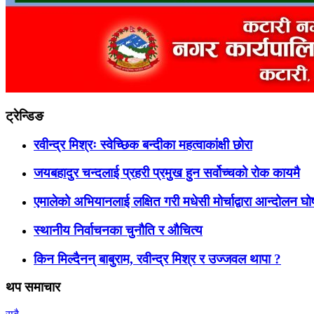
ट्रेन्डिङ
रवीन्द्र मिश्रः स्वेच्छिक बन्दीका महत्वाकांक्षी छोरा
जयबहादुर चन्दलाई प्रहरी प्रमुख हुन सर्वोच्चको रोक कायमै
एमालेको अभियानलाई लक्षित गरी मधेसी मोर्चाद्वारा आन्दोलन घ
स्थानीय निर्वाचनका चुनौति र औचित्य
किन मिल्दैनन् बाबुराम, रवीन्द्र मिश्र र उज्जवल थापा ?
थप समाचार