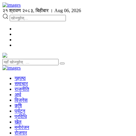
२१ श्रावण २०८३, बिहीबार । Aug 06, 2026
गृहपृष्ठ
समाचार
राजनीति
अर्थ
विजनेस
कृषि
पर्यटन
प्रविधि
खेल
मनोरंजन
रोजगार