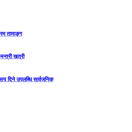
्रम तामाङ्ग
 मन्त्री खत्री
ो सय दिने उपलब्धि सार्वजनिक