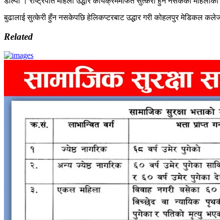
डोल्पा । राष्ट्रपति महिला उद्धार कार्यक्रममार्फत सुत्केरी हुन नसकेकी महिलाक
बुढालाई सुत्केरी हुँन नसकेपछि हेलिकप्टरबाट उद्धार गरी कोहलपुर मेडिकल कलेज प
Related