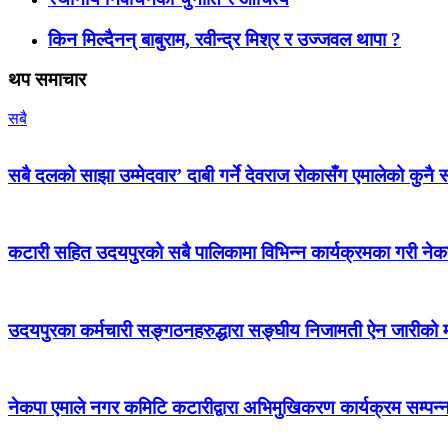
किन मिल्दैनन् बाबुराम, रवीन्द्र मिश्र र उज्जवल थापा ?
थप समाचार
सबै
सबै दलको साझा उम्मेदवार’ दाबी गर्ने देवराज रोकासँग एमालेको कुनै स
कटारी सहित उदयपुरको सबै पालिकामा विभिन्न कार्यक्रमका गरी न
उदयपुरका कर्मचारी सङ्गठनहरुद्धारा सङ्घीय निजामती ऐन जारीको माग
नेकपा एमाले नगर कमिटि कटारीद्वारा अभिमुखिकरण कार्यक्रम सम्पन्