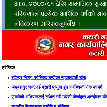
ट्रेन्डिङ
रवीन्द्र मिश्रः स्वेच्छिक बन्दीका महत्वाकांक्षी छोरा
जयबहादुर चन्दलाई प्रहरी प्रमुख हुन सर्वोच्चको रोक कायमै
एमालेको अभियानलाई लक्षित गरी मधेसी मोर्चाद्वारा आन्दोलन घ
स्थानीय निर्वाचनका चुनौति र औचित्य