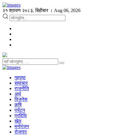
२१ श्रावण २०८३, बिहीबार । Aug 06, 2026
गृहपृष्ठ
समाचार
राजनीति
अर्थ
विजनेस
कृषि
पर्यटन
प्रविधि
खेल
मनोरंजन
रोजगार