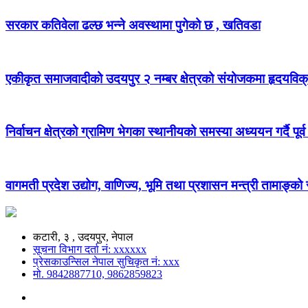
सरकार कतिवेला ढल्छ भन्ने अवस्थामा पुगेको छ , खतिवडा
एकीकृत समाजवादीको उदयपुर २ नम्बर क्षेत्रको संयोजकमा हृदयविक
निर्वाचन क्षेत्रको ग्रामिण भेगका स्थानीयको समस्या अध्ययन गर्दै पूर्व
वागमती प्रदेश उद्योग, वाणिज्य, भूमि तथा प्रशासन मन्त्री तामाङ्क
कटारी, ३ , उदयपुर, नेपाल
सूचना विभाग दर्ता नं: xxxxxx
प्रेसकाउन्सिल नेपाल सुचिकृत नं: xxx
मो. 9842887710, 9862859823