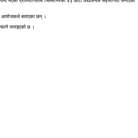
जनामा भएको प्रतियोगितामा जिल्लाभरका ४३ ओटा विद्यालयले सहभागिता जनाएका
एको आयोजकले बताएका छन् ।
्म चल्ने जनाइएको छ ।