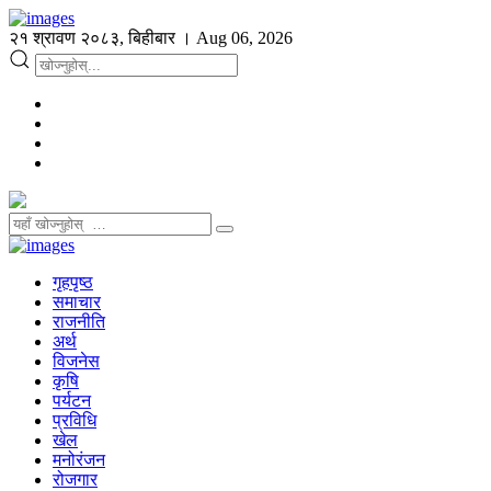
२१ श्रावण २०८३, बिहीबार । Aug 06, 2026
गृहपृष्ठ
समाचार
राजनीति
अर्थ
विजनेस
कृषि
पर्यटन
प्रविधि
खेल
मनोरंजन
रोजगार