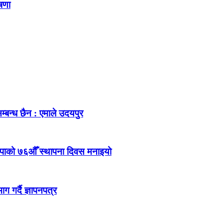
ोषणा
म्बन्ध छैन : एमाले उदयपुर
ेकपाको ७६औँ स्थापना दिवस मनाइयो
 गर्दै ज्ञापनपत्र