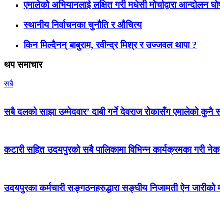
एमालेको अभियानलाई लक्षित गरी मधेसी मोर्चाद्वारा आन्दोलन घ
स्थानीय निर्वाचनका चुनौति र औचित्य
किन मिल्दैनन् बाबुराम, रवीन्द्र मिश्र र उज्जवल थापा ?
थप समाचार
सबै
सबै दलको साझा उम्मेदवार’ दाबी गर्ने देवराज रोकासँग एमालेको कुनै स
कटारी सहित उदयपुरको सबै पालिकामा विभिन्न कार्यक्रमका गरी न
उदयपुरका कर्मचारी सङ्गठनहरुद्धारा सङ्घीय निजामती ऐन जारीको माग