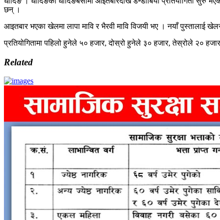
धादिङ । धादिङको धादिङबेसीमा आइतबारदेखि डन्डीबियो प्रतियोगिता सुरु भए
छन् ।
आइतबार भएका खेलमा लापा मावि र भैरवी मावि विजयी भए । नयाँ पुस्तालाई खे
प्रतियोगितामा पहिलो हुनेले ५० हजार, दोस्रो हुनेले ३० हजार, तेस्रोले २० हजार
Related