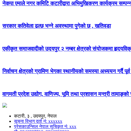
नेकपा एमाले नगर कमिटि कटारीद्वारा अभिमुखिकरण कार्यक्रम सम्पन्
सरकार कतिवेला ढल्छ भन्ने अवस्थामा पुगेको छ , खतिवडा
एकीकृत समाजवादीको उदयपुर २ नम्बर क्षेत्रको संयोजकमा हृदयविक
निर्वाचन क्षेत्रको ग्रामिण भेगका स्थानीयको समस्या अध्ययन गर्दै पूर्व
वागमती प्रदेश उद्योग, वाणिज्य, भूमि तथा प्रशासन मन्त्री तामाङ्क
कटारी, ३ , उदयपुर, नेपाल
सूचना विभाग दर्ता नं: xxxxxx
प्रेसकाउन्सिल नेपाल सुचिकृत नं: xxx