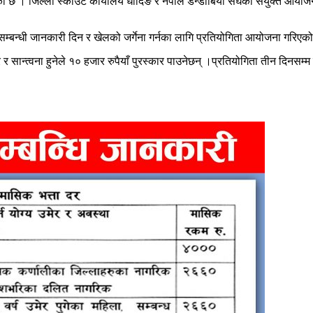
को छ । जिल्ला स्काउट कार्यालय धादिङ र नेपाल डन्डीबियो संघको संयुक्त आयो
लसम्बन्धी जानकारी दिन र खेलको जर्गेना गर्नका लागि प्रतियोगिता आयोजना गरि
 र सान्त्वना हुनेले १० हजार रुपैयाँ पुरस्कार पाउनेछन् ।प्रतियोगिता तीन दिनसम