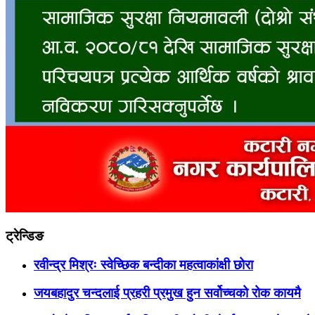
ट्रेन्डिङ
रवीन्द्र मिश्रः स्वेच्छिक बन्दीका महत्वाकांक्षी छोरा
जयबहादुर चन्दलाई प्रहरी प्रमुख हुन सर्वोच्चको रोक कायमै