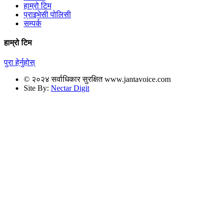
हाम्रो टिम
प्राइभेसी पोलिसी
सम्पर्क
हाम्रो टिम
पुरा हेर्नुहोस्
© २०२४ सर्वाधिकार सुरक्षित www.jantavoice.com
Site By:
Nectar Digit