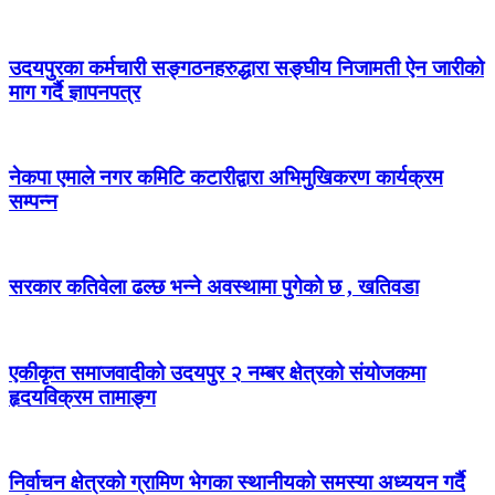
उदयपुरका कर्मचारी सङ्गठनहरुद्धारा सङ्घीय निजामती ऐन जारीको
माग गर्दै ज्ञापनपत्र
नेकपा एमाले नगर कमिटि कटारीद्वारा अभिमुखिकरण कार्यक्रम
सम्पन्न
सरकार कतिवेला ढल्छ भन्ने अवस्थामा पुगेको छ , खतिवडा
एकीकृत समाजवादीको उदयपुर २ नम्बर क्षेत्रको संयोजकमा
हृदयविक्रम तामाङ्ग
निर्वाचन क्षेत्रको ग्रामिण भेगका स्थानीयको समस्या अध्ययन गर्दै