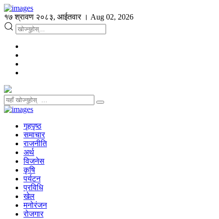
१७ श्रावण २०८३, आईतवार । Aug 02, 2026
गृहपृष्ठ
समाचार
राजनीति
अर्थ
विजनेस
कृषि
पर्यटन
प्रविधि
खेल
मनोरंजन
रोजगार