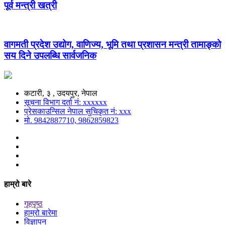
पूर्व मन्त्री खत्री
वागमती प्रदेश उद्योग, वाणिज्य, भूमि तथा प्रशासन मन्त्री तामाङ्को
सय दिने उपलब्धि सार्वजनिक
कटारी, ३ , उदयपुर, नेपाल
सूचना विभाग दर्ता नं: xxxxxx
प्रेसकाउन्सिल नेपाल सुचिकृत नं: xxx
मो. 9842887710, 9862859823
हाम्रो बारे
गृहपृष्ठ
हाम्रो बारेमा
विज्ञापन