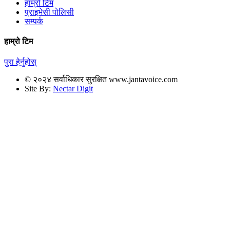
हाम्रो टिम
प्राइभेसी पोलिसी
सम्पर्क
हाम्रो टिम
पुरा हेर्नुहोस्
© २०२४ सर्वाधिकार सुरक्षित www.jantavoice.com
Site By:
Nectar Digit