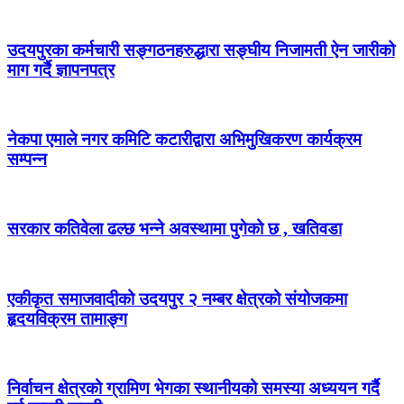
उदयपुरका कर्मचारी सङ्गठनहरुद्धारा सङ्घीय निजामती ऐन जारीको
माग गर्दै ज्ञापनपत्र
नेकपा एमाले नगर कमिटि कटारीद्वारा अभिमुखिकरण कार्यक्रम
सम्पन्न
सरकार कतिवेला ढल्छ भन्ने अवस्थामा पुगेको छ , खतिवडा
एकीकृत समाजवादीको उदयपुर २ नम्बर क्षेत्रको संयोजकमा
हृदयविक्रम तामाङ्ग
निर्वाचन क्षेत्रको ग्रामिण भेगका स्थानीयको समस्या अध्ययन गर्दै