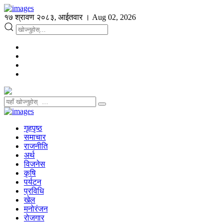
१७ श्रावण २०८३, आईतवार । Aug 02, 2026
गृहपृष्ठ
समाचार
राजनीति
अर्थ
विजनेस
कृषि
पर्यटन
प्रविधि
खेल
मनोरंजन
रोजगार