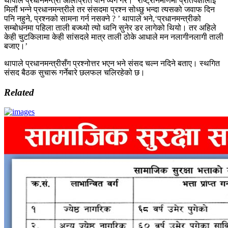
थापाले प्रधानमन्त्री ओलीप्रति पनि व्यंग गरे। ‘राष्ट्रनिर्माणमा प्रतिपक्षीलाई
मिलौं भन्ने प्रधानमन्त्रीले तर संसदमा प्रश्न सोध्छु भन्दा त्यसको जवाफ दिन
पनि नहुने, प्रश्नको सामना गर्न नसक्ने ? ’ थापाले भने,‘प्रधानमन्त्रीको
सम्बोधनमा पहिला ताली बज्थ्यो त्यो ध्वनि सुनेर डर लागेको थियो। तर अहिले
केही चुटकिलामा केही सांसदले मात्र ताली ठोके आधाले मन नलागीनलागी ताली
बजाए।’
थापाले प्रधानमन्त्रीसँग प्रश्नोत्तर भएन भने संसद चल्न नदिने बताए। स्थगित
संसद बैठक सुचारू गर्नेबारे छलफल चलिरहेको छ।
Related