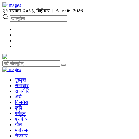
२१ श्रावण २०८३, बिहीबार । Aug 06, 2026
गृहपृष्ठ
समाचार
राजनीति
अर्थ
विजनेस
कृषि
पर्यटन
प्रविधि
खेल
मनोरंजन
रोजगार