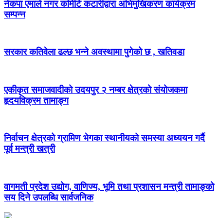
नेकपा एमाले नगर कमिटि कटारीद्वारा अभिमुखिकरण कार्यक्रम
सम्पन्न
सरकार कतिवेला ढल्छ भन्ने अवस्थामा पुगेको छ , खतिवडा
एकीकृत समाजवादीको उदयपुर २ नम्बर क्षेत्रको संयोजकमा
हृदयविक्रम तामाङ्ग
निर्वाचन क्षेत्रको ग्रामिण भेगका स्थानीयको समस्या अध्ययन गर्दै
पूर्व मन्त्री खत्री
वागमती प्रदेश उद्योग, वाणिज्य, भूमि तथा प्रशासन मन्त्री तामाङ्को
सय दिने उपलब्धि सार्वजनिक