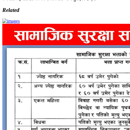
Related