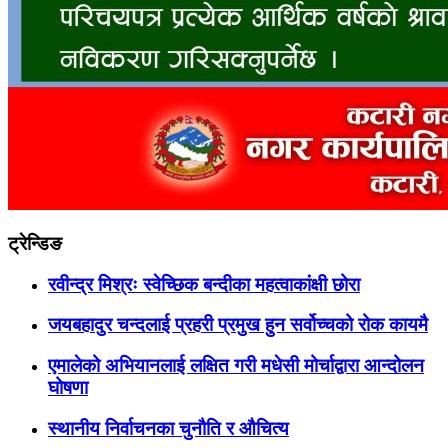
ट्रेन्डिङ
रवीन्द्र मिश्रः स्वेच्छिक बन्दीका महत्वाकांक्षी छोरा
जयबहादुर चन्दलाई प्रहरी प्रमुख हुन सर्वोच्चको रोक कायमै
एमालेको अभियानलाई लक्षित गरी मधेसी मोर्चाद्वारा आन्दोलन
घोषणा
स्थानीय निर्वाचनका चुनौति र औचित्य