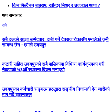
किन मिल्दैनन् बाबुराम, रवीन्द्र मिश्र र उज्जवल थापा ?
थप समाचार
सबै
सबै दलको साझा उम्मेदवार’ दाबी गर्ने देवराज रोकासँग एमालेको कुनै
सम्बन्ध छैन : एमाले उदयपुर
कटारी सहित उदयपुरको सबै पालिकामा विभिन्न कार्यक्रमका गरी
नेकपाको ७६औँ स्थापना दिवस मनाइयो
उदयपुरका कर्मचारी सङ्गठनहरुद्धारा सङ्घीय निजामती ऐन जारीको
माग गर्दै ज्ञापनपत्र