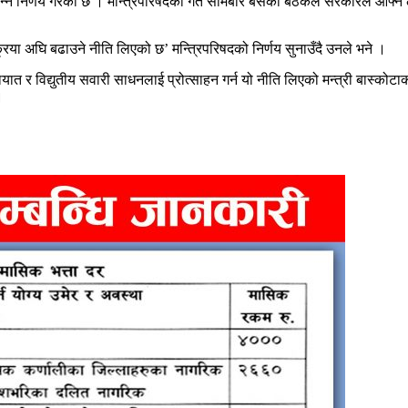
े निर्णय गरेको छ । मन्त्रिपरिषदको गत सोमबार बसेको बैठकले सरकारले आफ्नै लग
्रिया अघि बढाउने नीति लिएको छ’ मन्त्रिपरिषदको निर्णय सुनाउँदै उनले भने ।
ात र विद्युतीय सवारी साधनलाई प्रोत्साहन गर्न यो नीति लिएको मन्त्री बास्कोटाको
।