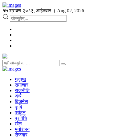
१७ श्रावण २०८३, आईतवार । Aug 02, 2026
गृहपृष्ठ
समाचार
राजनीति
अर्थ
विजनेस
कृषि
पर्यटन
प्रविधि
खेल
मनोरंजन
रोजगार