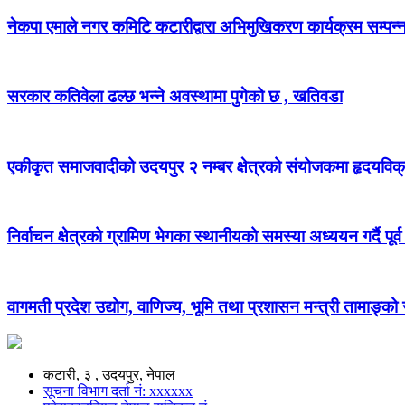
नेकपा एमाले नगर कमिटि कटारीद्वारा अभिमुखिकरण कार्यक्रम सम्पन्
सरकार कतिवेला ढल्छ भन्ने अवस्थामा पुगेको छ , खतिवडा
एकीकृत समाजवादीको उदयपुर २ नम्बर क्षेत्रको संयोजकमा हृदयविक
निर्वाचन क्षेत्रको ग्रामिण भेगका स्थानीयको समस्या अध्ययन गर्दै पूर्व
वागमती प्रदेश उद्योग, वाणिज्य, भूमि तथा प्रशासन मन्त्री तामाङ्क
कटारी, ३ , उदयपुर, नेपाल
सूचना विभाग दर्ता नं: xxxxxx