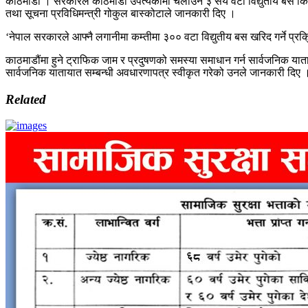
काठमाडौं । सरकारले काठमाडौं उपत्यकामा चलाउन ३ सय वटा विद्युतीय बस किन्न
तथा सूचना प्रविधिमन्त्री गोकुल बास्कोटाले जानकारी दिए ।
‘नेपाल सरकारले आफ्नै लगानीमा कम्तीमा ३०० वटा विद्युतीय बस खरिद गर्ने प्रक
काठमाडौंमा हुने ट्राफिक जाम र प्रदुषणको समस्या समाधान गर्न सार्वजनिक याताय
सार्वजनिक यातायात सम्बन्धी अवधारणापत्र स्वीकृत गरेको उनले जानकारी दिए 
Related