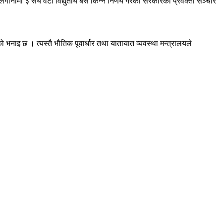
ानीमा ३ सय वटा विद्युतीय बस किन्ने निर्णय गरेको सरकारका प्रवक्ता सञ्चार
 भनाइ छ । त्यस्तै भौतिक पूवार्धार तथा यातायात व्यवस्था मन्त्रालयले