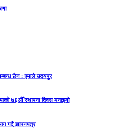
ोषणा
म्बन्ध छैन : एमाले उदयपुर
ेकपाको ७६औँ स्थापना दिवस मनाइयो
 गर्दै ज्ञापनपत्र