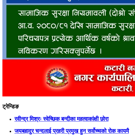
ट्रेन्डिङ
रवीन्द्र मिश्रः स्वेच्छिक बन्दीका महत्वाकांक्षी छोरा
जयबहादुर चन्दलाई प्रहरी प्रमुख हुन सर्वोच्चको रोक कायमै