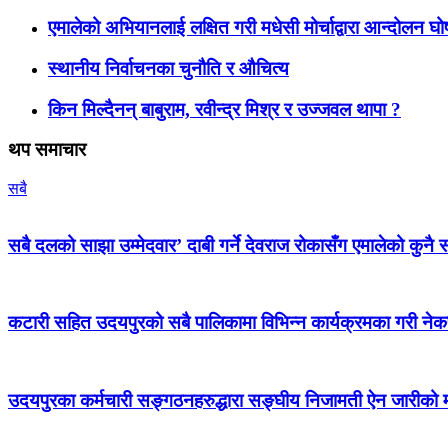
एमालेको अभियानलाई लक्षित गरी मधेसी मोर्चाद्वारा आन्दोलन घ
स्थानीय निर्वाचनका चुनौति र औचित्य
किन मिल्दैनन् बाबुराम, रवीन्द्र मिश्र र उज्जवल थापा ?
थप समाचार
सबै
सबै दलको साझा उम्मेदवार’ दाबी गर्ने देवराज रोकासँग एमालेको कुनै स
कटारी सहित उदयपुरको सबै पालिकामा विभिन्न कार्यक्रमका गरी न
उदयपुरका कर्मचारी सङ्गठनहरुद्धारा सङ्घीय निजामती ऐन जारीको माग