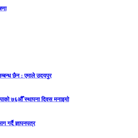
ोषणा
म्बन्ध छैन : एमाले उदयपुर
ेकपाको ७६औँ स्थापना दिवस मनाइयो
 गर्दै ज्ञापनपत्र