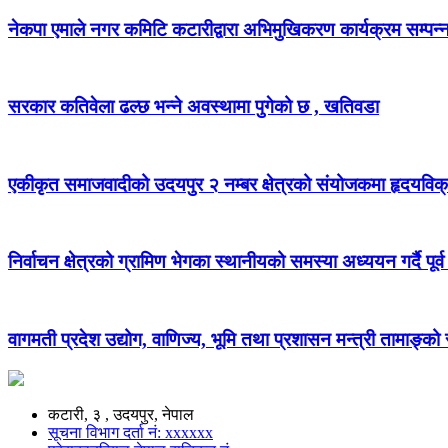
नेकपा एमाले नगर कमिटि कटारीद्वारा अभिमुखिकरण कार्यक्रम सम्पन्
सरकार कतिवेला ढल्छ भन्ने अवस्थामा पुगेको छ , खतिवडा
एकीकृत समाजवादीको उदयपुर २ नम्बर क्षेत्रको संयोजकमा हृदयविक
निर्वाचन क्षेत्रको ग्रामिण भेगका स्थानीयको समस्या अध्ययन गर्दै पूर्व
वागमती प्रदेश उद्योग, वाणिज्य, भूमि तथा प्रशासन मन्त्री तामाङ्क
कटारी, ३ , उदयपुर, नेपाल
सूचना विभाग दर्ता नं: xxxxxx