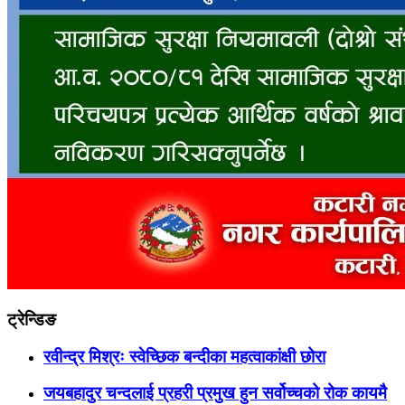
ट्रेन्डिङ
रवीन्द्र मिश्रः स्वेच्छिक बन्दीका महत्वाकांक्षी छोरा
जयबहादुर चन्दलाई प्रहरी प्रमुख हुन सर्वोच्चको रोक कायमै