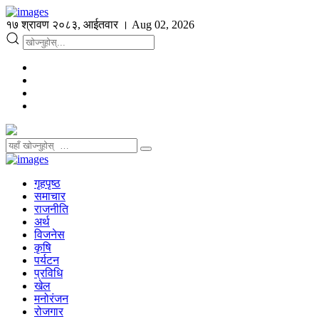
१७ श्रावण २०८३, आईतवार । Aug 02, 2026
गृहपृष्ठ
समाचार
राजनीति
अर्थ
विजनेस
कृषि
पर्यटन
प्रविधि
खेल
मनोरंजन
रोजगार