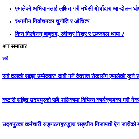
एमालेको अभियानलाई लक्षित गरी मधेसी मोर्चाद्वारा आन्दोलन घ
स्थानीय निर्वाचनका चुनौति र औचित्य
किन मिल्दैनन् बाबुराम, रवीन्द्र मिश्र र उज्जवल थापा ?
थप समाचार
सबै
सबै दलको साझा उम्मेदवार’ दाबी गर्ने देवराज रोकासँग एमालेको कुनै स
कटारी सहित उदयपुरको सबै पालिकामा विभिन्न कार्यक्रमका गरी न
उदयपुरका कर्मचारी सङ्गठनहरुद्धारा सङ्घीय निजामती ऐन जारीको माग