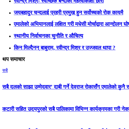
रवीन्द्र मिश्रः स्वेच्छिक बन्दीका महत्वाकांक्षी छोरा
जयबहादुर चन्दलाई प्रहरी प्रमुख हुन सर्वोच्चको रोक कायमै
एमालेको अभियानलाई लक्षित गरी मधेसी मोर्चाद्वारा आन्दोलन घ
स्थानीय निर्वाचनका चुनौति र औचित्य
किन मिल्दैनन् बाबुराम, रवीन्द्र मिश्र र उज्जवल थापा ?
थप समाचार
सबै
सबै दलको साझा उम्मेदवार’ दाबी गर्ने देवराज रोकासँग एमालेको कुनै स
कटारी सहित उदयपुरको सबै पालिकामा विभिन्न कार्यक्रमका गरी न