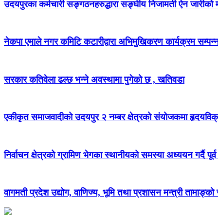
उदयपुरका कर्मचारी सङ्गठनहरुद्धारा सङ्घीय निजामती ऐन जारीको माग
नेकपा एमाले नगर कमिटि कटारीद्वारा अभिमुखिकरण कार्यक्रम सम्पन्
सरकार कतिवेला ढल्छ भन्ने अवस्थामा पुगेको छ , खतिवडा
एकीकृत समाजवादीको उदयपुर २ नम्बर क्षेत्रको संयोजकमा हृदयविक
निर्वाचन क्षेत्रको ग्रामिण भेगका स्थानीयको समस्या अध्ययन गर्दै पूर्व
वागमती प्रदेश उद्योग, वाणिज्य, भूमि तथा प्रशासन मन्त्री तामाङ्क