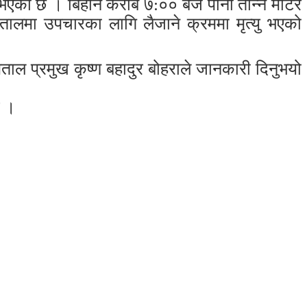
ु भएको छ ।
बिहान करीब ७:०० बजे पानी तान्ने मोटर
तालमा उपचारका लागि लैजाने क्रममा मृत्यु भएको
ताल प्रमुख कृष्ण बहादुर बोहराले जानकारी दिनुभयो
ए ।