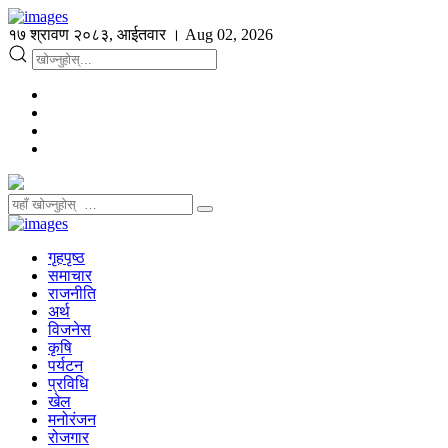
१७ श्रावण २०८३, आईतवार । Aug 02, 2026
गृहपृष्ठ
समाचार
राजनीति
अर्थ
विजनेस
कृषि
पर्यटन
प्रविधि
खेल
मनोरंजन
रोजगार