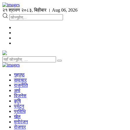
२१ श्रावण २०८३, बिहीबार । Aug 06, 2026
गृहपृष्ठ
समाचार
राजनीति
अर्थ
विजनेस
कृषि
पर्यटन
प्रविधि
खेल
मनोरंजन
रोजगार