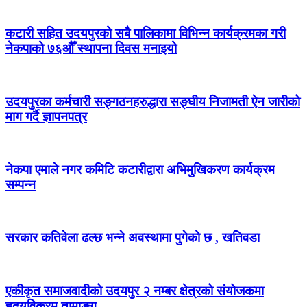
कटारी सहित उदयपुरको सबै पालिकामा विभिन्न कार्यक्रमका गरी
नेकपाको ७६औँ स्थापना दिवस मनाइयो
उदयपुरका कर्मचारी सङ्गठनहरुद्धारा सङ्घीय निजामती ऐन जारीको
माग गर्दै ज्ञापनपत्र
नेकपा एमाले नगर कमिटि कटारीद्वारा अभिमुखिकरण कार्यक्रम
सम्पन्न
सरकार कतिवेला ढल्छ भन्ने अवस्थामा पुगेको छ , खतिवडा
एकीकृत समाजवादीको उदयपुर २ नम्बर क्षेत्रको संयोजकमा
हृदयविक्रम तामाङ्ग