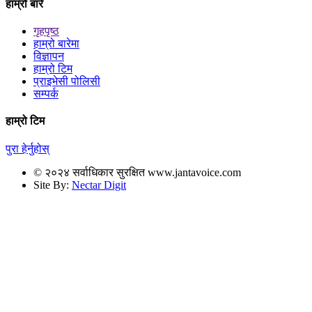
हाम्रो बारे
गृहपृष्ठ
हाम्रो बारेमा
विज्ञापन
हाम्रो टिम
प्राइभेसी पोलिसी
सम्पर्क
हाम्रो टिम
पुरा हेर्नुहोस्
© २०२४ सर्वाधिकार सुरक्षित www.jantavoice.com
Site By:
Nectar Digit