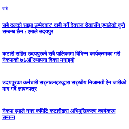
सबै
सबै दलको साझा उम्मेदवार’ दाबी गर्ने देवराज रोकासँग एमालेको कुनै
सम्बन्ध छैन : एमाले उदयपुर
कटारी सहित उदयपुरको सबै पालिकामा विभिन्न कार्यक्रमका गरी
नेकपाको ७६औँ स्थापना दिवस मनाइयो
उदयपुरका कर्मचारी सङ्गठनहरुद्धारा सङ्घीय निजामती ऐन जारीको
माग गर्दै ज्ञापनपत्र
नेकपा एमाले नगर कमिटि कटारीद्वारा अभिमुखिकरण कार्यक्रम
सम्पन्न