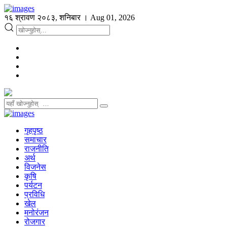
१६ श्रावण २०८३, शनिबार । Aug 01, 2026
गृहपृष्ठ
समाचार
राजनीति
अर्थ
विजनेस
कृषि
पर्यटन
प्रविधि
खेल
मनोरंजन
रोजगार