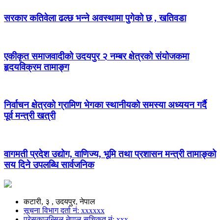
सरकार कतिवेला ढल्छ भन्ने अवस्थामा पुगेको छ , खतिवडा
एकीकृत समाजवादीको उदयपुर २ नम्बर क्षेत्रको संयोजकमा
हृदयविक्रम तामाङ्ग
निर्वाचन क्षेत्रको ग्रामिण भेगका स्थानीयको समस्या अध्ययन गर्दै
पूर्व मन्त्री खत्री
वागमती प्रदेश उद्योग, वाणिज्य, भूमि तथा प्रशासन मन्त्री तामाङ्को
सय दिने उपलब्धि सार्वजनिक
कटारी, ३ , उदयपुर, नेपाल
सूचना विभाग दर्ता नं: xxxxxx
प्रेसकाउन्सिल नेपाल सुचिकृत नं: xxx