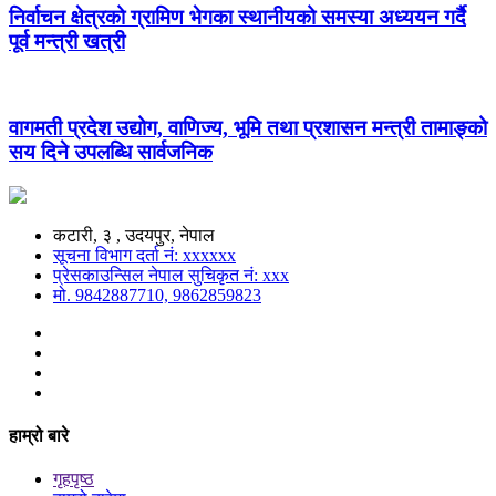
निर्वाचन क्षेत्रको ग्रामिण भेगका स्थानीयको समस्या अध्ययन गर्दै
पूर्व मन्त्री खत्री
वागमती प्रदेश उद्योग, वाणिज्य, भूमि तथा प्रशासन मन्त्री तामाङ्को
सय दिने उपलब्धि सार्वजनिक
कटारी, ३ , उदयपुर, नेपाल
सूचना विभाग दर्ता नं: xxxxxx
प्रेसकाउन्सिल नेपाल सुचिकृत नं: xxx
मो. 9842887710, 9862859823
हाम्रो बारे
गृहपृष्ठ