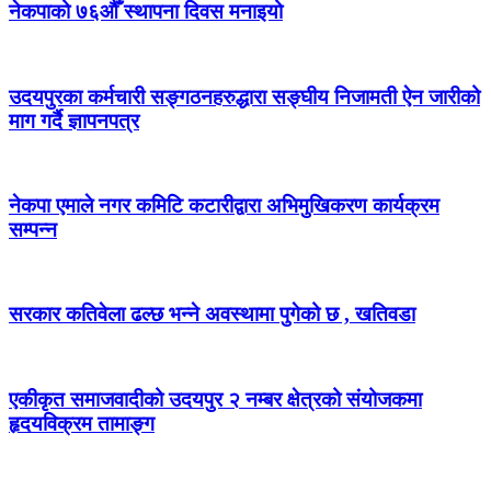
नेकपाको ७६औँ स्थापना दिवस मनाइयो
उदयपुरका कर्मचारी सङ्गठनहरुद्धारा सङ्घीय निजामती ऐन जारीको
माग गर्दै ज्ञापनपत्र
नेकपा एमाले नगर कमिटि कटारीद्वारा अभिमुखिकरण कार्यक्रम
सम्पन्न
सरकार कतिवेला ढल्छ भन्ने अवस्थामा पुगेको छ , खतिवडा
एकीकृत समाजवादीको उदयपुर २ नम्बर क्षेत्रको संयोजकमा
हृदयविक्रम तामाङ्ग