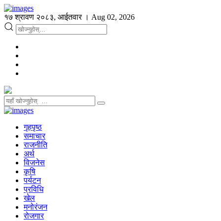
१७ श्रावण २०८३, आईतवार । Aug 02, 2026
गृहपृष्ठ
समाचार
राजनीति
अर्थ
विजनेस
कृषि
पर्यटन
प्रविधि
खेल
मनोरंजन
रोजगार