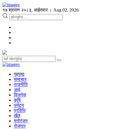
१७ श्रावण २०८३, आईतवार । Aug 02, 2026
गृहपृष्ठ
समाचार
राजनीति
अर्थ
विजनेस
कृषि
पर्यटन
प्रविधि
खेल
मनोरंजन
रोजगार