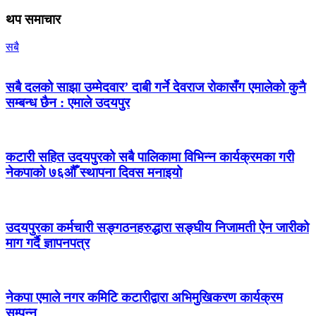
थप समाचार
सबै
सबै दलको साझा उम्मेदवार’ दाबी गर्ने देवराज रोकासँग एमालेको कुनै
सम्बन्ध छैन : एमाले उदयपुर
कटारी सहित उदयपुरको सबै पालिकामा विभिन्न कार्यक्रमका गरी
नेकपाको ७६औँ स्थापना दिवस मनाइयो
उदयपुरका कर्मचारी सङ्गठनहरुद्धारा सङ्घीय निजामती ऐन जारीको
माग गर्दै ज्ञापनपत्र
नेकपा एमाले नगर कमिटि कटारीद्वारा अभिमुखिकरण कार्यक्रम
सम्पन्न