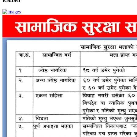
Related