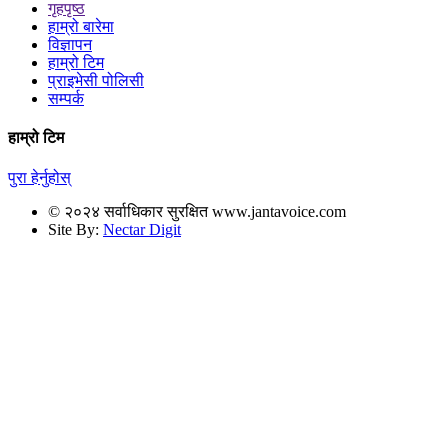
गृहपृष्ठ
हाम्रो बारेमा
विज्ञापन
हाम्रो टिम
प्राइभेसी पोलिसी
सम्पर्क
हाम्रो टिम
पुरा हेर्नुहोस्
© २०२४ सर्वाधिकार सुरक्षित www.jantavoice.com
Site By:
Nectar Digit