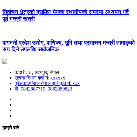
निर्वाचन क्षेत्रको ग्रामिण भेगका स्थानीयको समस्या अध्ययन गर्दै
पूर्व मन्त्री खत्री
वागमती प्रदेश उद्योग, वाणिज्य, भूमि तथा प्रशासन मन्त्री तामाङ्को
सय दिने उपलब्धि सार्वजनिक
कटारी, ३ , उदयपुर, नेपाल
सूचना विभाग दर्ता नं: xxxxxx
प्रेसकाउन्सिल नेपाल सुचिकृत नं: xxx
मो. 9842887710, 9862859823
हाम्रो बारे