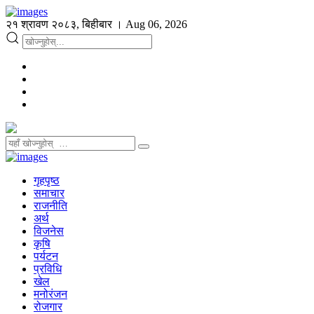
२१ श्रावण २०८३, बिहीबार । Aug 06, 2026
गृहपृष्ठ
समाचार
राजनीति
अर्थ
विजनेस
कृषि
पर्यटन
प्रविधि
खेल
मनोरंजन
रोजगार