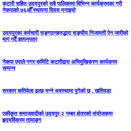
कटारी सहित उदयपुरको सबै पालिकामा विभिन्न कार्यक्रमका गरी
नेकपाको ७६औँ स्थापना दिवस मनाइयो
उदयपुरका कर्मचारी सङ्गठनहरुद्धारा सङ्घीय निजामती ऐन जारीको
माग गर्दै ज्ञापनपत्र
नेकपा एमाले नगर कमिटि कटारीद्वारा अभिमुखिकरण कार्यक्रम
सम्पन्न
सरकार कतिवेला ढल्छ भन्ने अवस्थामा पुगेको छ , खतिवडा
एकीकृत समाजवादीको उदयपुर २ नम्बर क्षेत्रको संयोजकमा
हृदयविक्रम तामाङ्ग