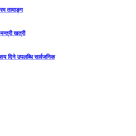
्रम तामाङ्ग
 मन्त्री खत्री
ो सय दिने उपलब्धि सार्वजनिक