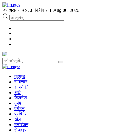
२१ श्रावण २०८३, बिहीबार । Aug 06, 2026
गृहपृष्ठ
समाचार
राजनीति
अर्थ
विजनेस
कृषि
पर्यटन
प्रविधि
खेल
मनोरंजन
रोजगार