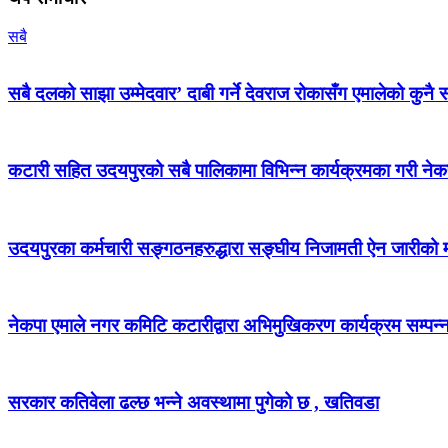
सबै
सबै दलको साझा उम्मेदवार’ दाबी गर्ने देवराज रोकासँग एमालेको कुनै स
कटारी सहित उदयपुरको सबै पालिकामा विभिन्न कार्यक्रमका गरी न
उदयपुरका कर्मचारी सङ्गठनहरुद्धारा सङ्घीय निजामती ऐन जारीको माग
नेकपा एमाले नगर कमिटि कटारीद्वारा अभिमुखिकरण कार्यक्रम सम्पन्
सरकार कतिवेला ढल्छ भन्ने अवस्थामा पुगेको छ , खतिवडा