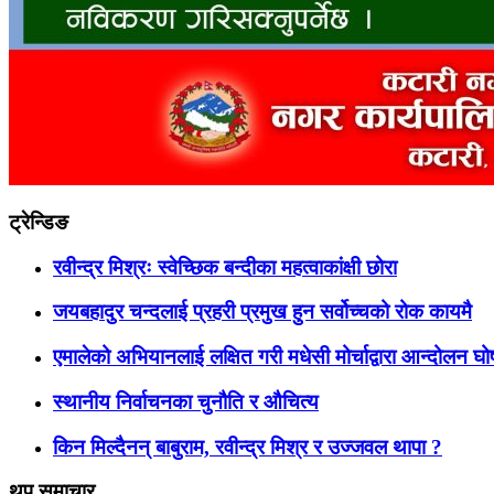
ट्रेन्डिङ
रवीन्द्र मिश्रः स्वेच्छिक बन्दीका महत्वाकांक्षी छोरा
जयबहादुर चन्दलाई प्रहरी प्रमुख हुन सर्वोच्चको रोक कायमै
एमालेको अभियानलाई लक्षित गरी मधेसी मोर्चाद्वारा आन्दोलन घ
स्थानीय निर्वाचनका चुनौति र औचित्य
किन मिल्दैनन् बाबुराम, रवीन्द्र मिश्र र उज्जवल थापा ?
थप समाचार