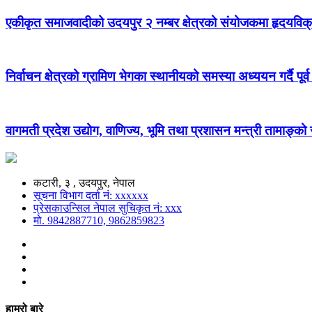
एकीकृत समाजवादीको उदयपुर २ नम्बर क्षेत्रको संयोजकमा हृदयविक
निर्वाचन क्षेत्रको ग्रामिण भेगका स्थानीयको समस्या अध्ययन गर्दै पूर्व
वागमती प्रदेश उद्योग, वाणिज्य, भूमि तथा प्रशासन मन्त्री तामाङ्क
कटारी, ३ , उदयपुर, नेपाल
सूचना विभाग दर्ता नं: xxxxxx
प्रेसकाउन्सिल नेपाल सुचिकृत नं: xxx
मो. 9842887710, 9862859823
हाम्रो बारे