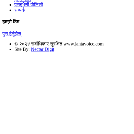
प्राइभेसी पोलिसी
सम्पर्क
हाम्रो टिम
पुरा हेर्नुहोस्
© २०२४ सर्वाधिकार सुरक्षित www.jantavoice.com
Site By:
Nectar Digit