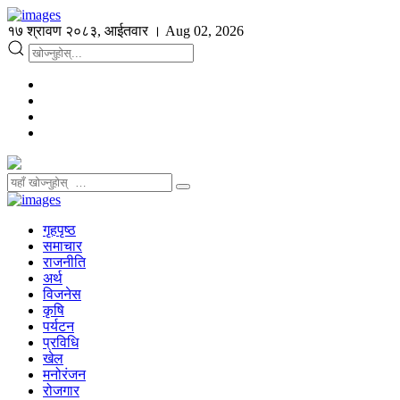
१७ श्रावण २०८३, आईतवार । Aug 02, 2026
गृहपृष्ठ
समाचार
राजनीति
अर्थ
विजनेस
कृषि
पर्यटन
प्रविधि
खेल
मनोरंजन
रोजगार