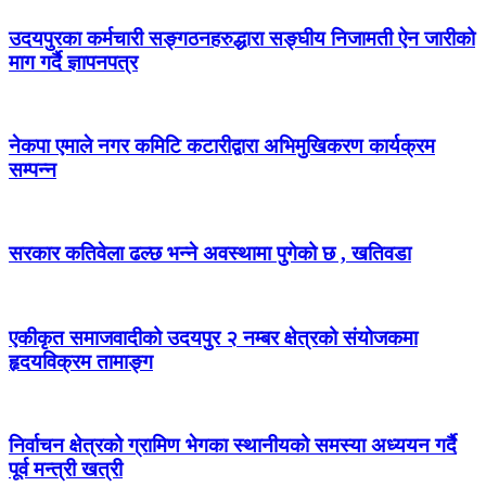
उदयपुरका कर्मचारी सङ्गठनहरुद्धारा सङ्घीय निजामती ऐन जारीको
माग गर्दै ज्ञापनपत्र
नेकपा एमाले नगर कमिटि कटारीद्वारा अभिमुखिकरण कार्यक्रम
सम्पन्न
सरकार कतिवेला ढल्छ भन्ने अवस्थामा पुगेको छ , खतिवडा
एकीकृत समाजवादीको उदयपुर २ नम्बर क्षेत्रको संयोजकमा
हृदयविक्रम तामाङ्ग
निर्वाचन क्षेत्रको ग्रामिण भेगका स्थानीयको समस्या अध्ययन गर्दै
पूर्व मन्त्री खत्री