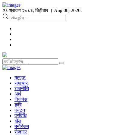
२१ श्रावण २०८३, बिहीबार । Aug 06, 2026
गृहपृष्ठ
समाचार
राजनीति
अर्थ
विजनेस
कृषि
पर्यटन
प्रविधि
खेल
मनोरंजन
रोजगार