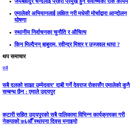
जयबहादुर चन्दलाई प्रहरी प्रमुख हुन सर्वोच्चको रोक कायमै
एमालेको अभियानलाई लक्षित गरी मधेसी मोर्चाद्वारा आन्दोलन
घोषणा
स्थानीय निर्वाचनका चुनौति र औचित्य
किन मिल्दैनन् बाबुराम, रवीन्द्र मिश्र र उज्जवल थापा ?
थप समाचार
सबै
सबै दलको साझा उम्मेदवार’ दाबी गर्ने देवराज रोकासँग एमालेको कुनै
सम्बन्ध छैन : एमाले उदयपुर
कटारी सहित उदयपुरको सबै पालिकामा विभिन्न कार्यक्रमका गरी
नेकपाको ७६औँ स्थापना दिवस मनाइयो