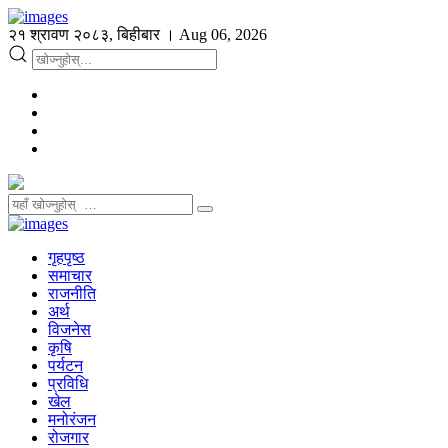
२१ श्रावण २०८३, बिहीबार । Aug 06, 2026
गृहपृष्ठ
समाचार
राजनीति
अर्थ
विजनेस
कृषि
पर्यटन
प्रविधि
खेल
मनोरंजन
रोजगार