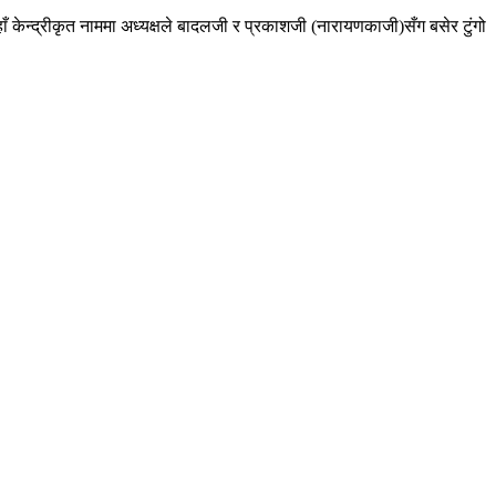
ाँ केन्द्रीकृत नाममा अध्यक्षले बादलजी र प्रकाशजी (नारायणकाजी)सँग बसेर टुंगो