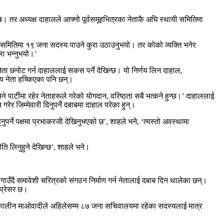
छ। तर अध्यक्ष दाहालले आफ्नो पूर्वसमूहभित्रका नेताकै अघि स्थायी समितिमा
ी समितिमा १९ जना सदस्य पाउने कुरा उठाउनुभयो। तर कोको व्यक्ति भनेर
ला भन्नुभयो।’
ता छनोट गर्न दाहाललाई सकस पर्ने देखिन्छ। यो निर्णय लिन दाहाल,
य नेता हच्किएका पनि छन्।
े पार्टीमा रहेर नेताहरूले गरेको योगदान, वरिष्ठता सबै भत्कने हुन्छ।’ दाहाललाई
र जिम्मेवारी दिनुपर्ने दबाबमा दाहाल परेका हुन्।
ुपर्ने पक्षमा प्रभाकरजी देखिनुभएको छ’, शाहले भने, ‘त्यस्तो अवस्थामा
ीति लिनुहुने देखिन्छ’, शाहले भने।
उँदै समावेशी चरित्रको संगठन निर्माण गर्न नेतालाई दबाब दिन थालेका छन्।
 प्रेसर छ।
त्कालीन माओवादीले अहिलेसम्म ८७ जना सचिवालयमा रहेका सदस्यलाई मात्र