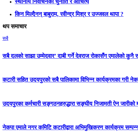
स्थानीय निर्वाचनका चुनौति र औचित्य
किन मिल्दैनन् बाबुराम, रवीन्द्र मिश्र र उज्जवल थापा ?
थप समाचार
सबै
सबै दलको साझा उम्मेदवार’ दाबी गर्ने देवराज रोकासँग एमालेको कुनै स
कटारी सहित उदयपुरको सबै पालिकामा विभिन्न कार्यक्रमका गरी न
उदयपुरका कर्मचारी सङ्गठनहरुद्धारा सङ्घीय निजामती ऐन जारीको माग
नेकपा एमाले नगर कमिटि कटारीद्वारा अभिमुखिकरण कार्यक्रम सम्पन्