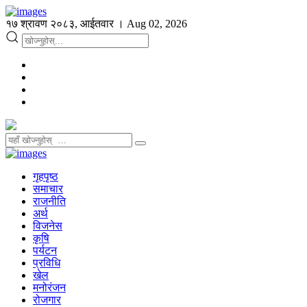
१७ श्रावण २०८३, आईतवार । Aug 02, 2026
गृहपृष्ठ
समाचार
राजनीति
अर्थ
विजनेस
कृषि
पर्यटन
प्रविधि
खेल
मनोरंजन
रोजगार