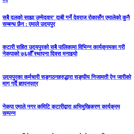
सबै
सबै दलको साझा उम्मेदवार’ दाबी गर्ने देवराज रोकासँग एमालेको कुनै
सम्बन्ध छैन : एमाले उदयपुर
कटारी सहित उदयपुरको सबै पालिकामा विभिन्न कार्यक्रमका गरी
नेकपाको ७६औँ स्थापना दिवस मनाइयो
उदयपुरका कर्मचारी सङ्गठनहरुद्धारा सङ्घीय निजामती ऐन जारीको
माग गर्दै ज्ञापनपत्र
नेकपा एमाले नगर कमिटि कटारीद्वारा अभिमुखिकरण कार्यक्रम
सम्पन्न