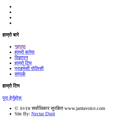
हाम्रो बारे
गृहपृष्ठ
हाम्रो बारेमा
विज्ञापन
हाम्रो टिम
प्राइभेसी पोलिसी
सम्पर्क
हाम्रो टिम
पुरा हेर्नुहोस्
© २०२४ सर्वाधिकार सुरक्षित www.jantavoice.com
Site By:
Nectar Digit