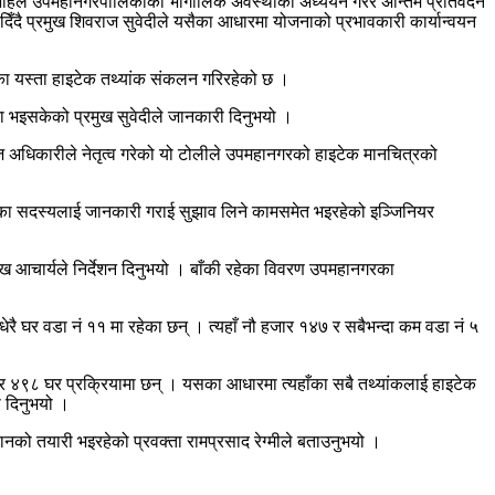
अहिले उपमहानगरपालिकाको भौगोलिक अवस्थाको अध्ययन गरेर अन्तिम प्रतिवेदन
दै प्रमुख शिवराज सुवेदीले यसैका आधारमा योजनाको प्रभावकारी कार्यान्वयन
ा यस्ता हाइटेक तथ्यांक संकलन गरिरहेको छ ।
ा भइसकेको प्रमुख सुवेदीले जानकारी दिनुभयो ।
अधिकारीले नेतृत्व गरेको यो टोलीले उपमहानगरको हाइटेक मानचित्रको
ालिका सदस्यलाई जानकारी गराई सुझाव लिने कामसमेत भइरहेको इञ्जिनियर
 आचार्यले निर्देशन दिनुभयो । बाँकी रहेका विवरण उपमहानगरका
घर वडा नं ११ मा रहेका छन् । त्यहाँ नौ हजार १४७ र सबैभन्दा कम वडा नं ५
४९८ घर प्रक्रियामा छन् । यसका आधारमा त्यहाँका सबै तथ्यांकलाई हाइटेक
ी दिनुभयो ।
ानको तयारी भइरहेको प्रवक्ता रामप्रसाद रेग्मीले बताउनुभयो ।