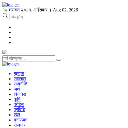
१७ श्रावण २०८३, आईतवार । Aug 02, 2026
गृहपृष्ठ
समाचार
राजनीति
अर्थ
विजनेस
कृषि
पर्यटन
प्रविधि
खेल
मनोरंजन
रोजगार