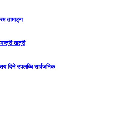
्रम तामाङ्ग
 मन्त्री खत्री
ो सय दिने उपलब्धि सार्वजनिक