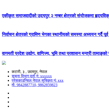
एकीकृत समाजवादीको उदयपुर २ नम्बर क्षेत्रको संयोजकमा हृदयविक
निर्वाचन क्षेत्रको ग्रामिण भेगका स्थानीयको समस्या अध्ययन गर्दै पूर्व
वागमती प्रदेश उद्योग, वाणिज्य, भूमि तथा प्रशासन मन्त्री तामाङ्क
कटारी, ३ , उदयपुर, नेपाल
सूचना विभाग दर्ता नं: xxxxxx
प्रेसकाउन्सिल नेपाल सुचिकृत नं: xxx
मो. 9842887710, 9862859823