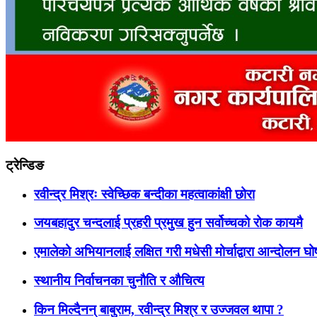
ट्रेन्डिङ
रवीन्द्र मिश्रः स्वेच्छिक बन्दीका महत्वाकांक्षी छोरा
जयबहादुर चन्दलाई प्रहरी प्रमुख हुन सर्वोच्चको रोक कायमै
एमालेको अभियानलाई लक्षित गरी मधेसी मोर्चाद्वारा आन्दोलन घ
स्थानीय निर्वाचनका चुनौति र औचित्य
किन मिल्दैनन् बाबुराम, रवीन्द्र मिश्र र उज्जवल थापा ?