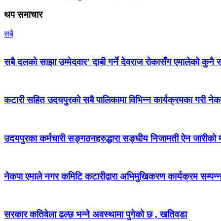
थप समाचार
सबै
सबै दलको साझा उम्मेदवार’ दाबी गर्ने देवराज रोकासँग एमालेको कुनै स
कटारी सहित उदयपुरको सबै पालिकामा विभिन्न कार्यक्रमका गरी न
उदयपुरका कर्मचारी सङ्गठनहरुद्धारा सङ्घीय निजामती ऐन जारीको माग
नेकपा एमाले नगर कमिटि कटारीद्वारा अभिमुखिकरण कार्यक्रम सम्पन्
सरकार कतिवेला ढल्छ भन्ने अवस्थामा पुगेको छ , खतिवडा