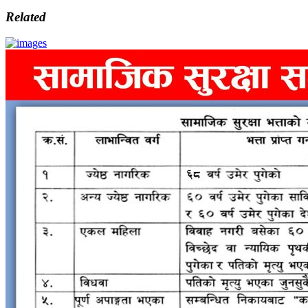
Related