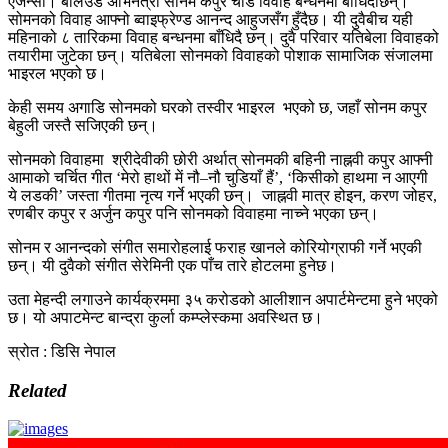
एजेन्सी। बलिउड अभिनेत्री सोनम कपुर चाँडै विवाह बन्धनमा बाँधिदैछिन्।
सोमनको विवाह आफ्नो ब्वाइफ्रेण्ड आनन्द आहुजसँग हुँदैछ। यी दुवैबीच यही
महिनाको ८ तारिकमा विवाह बन्धनमा बाँधिदै छन्। दुवै परिवार यतिबेला विवाहको
तयारीमा जुटेका छन्। यतिबेला सोनमको विवाहको पोशाक सामाजिक संजालमा
भाइरल भएको छ।
केही समय अगाडि सोनमको घरको तस्वीर भाइरल भएको छ, जहाँ सोनम कपुर
बेहुली जस्तै सजिएकी छन्।
सोनमको विवाहमा श्रीदेवीकी छोरी अर्थात् सोनमकी बहिनी नाह्नवी कपुर आफ्नी
आमाको चर्चित गीत ‘मेरो हाथों में नौ–नौ चुडियाँ हैं’, ‘किसीको हाथमा न आएगी
ये लडकी’ जस्ता गीतमा नृत्य गर्ने भएकी छन्। जाह्नवी मात्र होइन, करण जोहर,
रणबीर कपुर र अर्जुन कपुर पनि सोनमको विवाहमा नाच्ने भएका छन्।
सोनम र आनन्दको संगीत समारोहलाई फराह खानले कोरियोग्राफी गर्ने भएकी
छन्। यी दुवैको संगीत सेरेमिनी एक पाँच तारे होटलमा हुनेछ।
उता मेहन्दी लगाउने कार्यक्रममा ३५ करोडको आलीशान अपार्टमेन्टमा हुने भएको
छ। यो अपाटमेन्ट बान्द्रा कुर्ला कम्प्लेस्कमा अवस्थित छ।
स्रोत : डिसि नेपाल
Related