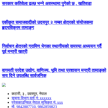
सरकार कतिवेला ढल्छ भन्ने अवस्थामा पुगेको छ , खतिवडा
एकीकृत समाजवादीको उदयपुर २ नम्बर क्षेत्रको संयोजकमा
हृदयविक्रम तामाङ्ग
निर्वाचन क्षेत्रको ग्रामिण भेगका स्थानीयको समस्या अध्ययन गर्दै
पूर्व मन्त्री खत्री
वागमती प्रदेश उद्योग, वाणिज्य, भूमि तथा प्रशासन मन्त्री तामाङ्को
सय दिने उपलब्धि सार्वजनिक
कटारी, ३ , उदयपुर, नेपाल
सूचना विभाग दर्ता नं: xxxxxx
प्रेसकाउन्सिल नेपाल सुचिकृत नं: xxx
मो. 9842887710, 9862859823