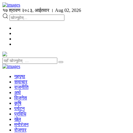
१७ श्रावण २०८३, आईतवार । Aug 02, 2026
गृहपृष्ठ
समाचार
राजनीति
अर्थ
विजनेस
कृषि
पर्यटन
प्रविधि
खेल
मनोरंजन
रोजगार