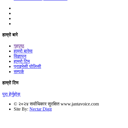
हाम्रो बारे
गृहपृष्ठ
हाम्रो बारेमा
विज्ञापन
हाम्रो टिम
प्राइभेसी पोलिसी
सम्पर्क
हाम्रो टिम
पुरा हेर्नुहोस्
© २०२४ सर्वाधिकार सुरक्षित www.jantavoice.com
Site By:
Nectar Digit