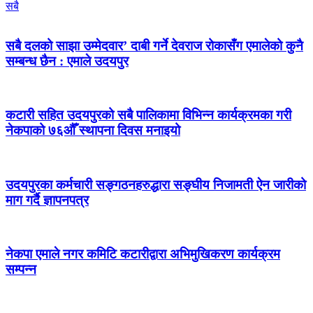
सबै
सबै दलको साझा उम्मेदवार’ दाबी गर्ने देवराज रोकासँग एमालेको कुनै
सम्बन्ध छैन : एमाले उदयपुर
कटारी सहित उदयपुरको सबै पालिकामा विभिन्न कार्यक्रमका गरी
नेकपाको ७६औँ स्थापना दिवस मनाइयो
उदयपुरका कर्मचारी सङ्गठनहरुद्धारा सङ्घीय निजामती ऐन जारीको
माग गर्दै ज्ञापनपत्र
नेकपा एमाले नगर कमिटि कटारीद्वारा अभिमुखिकरण कार्यक्रम
सम्पन्न