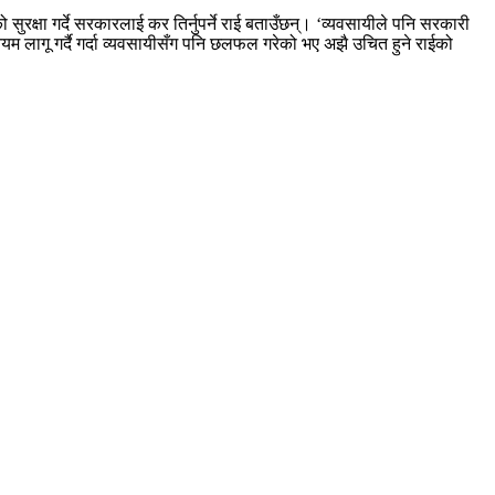
रक्षा गर्दे सरकारलाई कर तिर्नुपर्ने राई बताउँछन्। ‘व्यवसायीले पनि सरकारी
यम लागू गर्दै गर्दा व्यवसायीसँग पनि छलफल गरेको भए अझै उचित हुने राईको