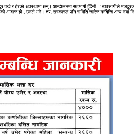
र्ख र हेरको अवस्थामा छन्। आन्दोलनमा सहभागी हुँदैनौं।’ व्यवसायीले मजदुरको सु
दुरको आवाज हो’, उनले भने। तर, सरकारले पनि समिति खारेज गर्नेदेखि अन्य नयाँ नि