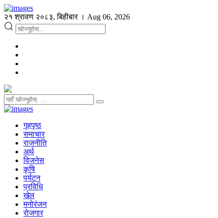
२१ श्रावण २०८३, बिहीबार । Aug 06, 2026
गृहपृष्ठ
समाचार
राजनीति
अर्थ
विजनेस
कृषि
पर्यटन
प्रविधि
खेल
मनोरंजन
रोजगार