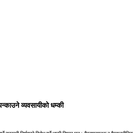
थन्काउने व्यवसायीको धम्की