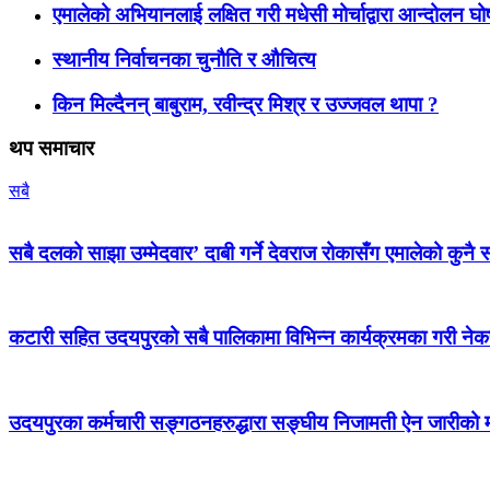
एमालेको अभियानलाई लक्षित गरी मधेसी मोर्चाद्वारा आन्दोलन घ
स्थानीय निर्वाचनका चुनौति र औचित्य
किन मिल्दैनन् बाबुराम, रवीन्द्र मिश्र र उज्जवल थापा ?
थप समाचार
सबै
सबै दलको साझा उम्मेदवार’ दाबी गर्ने देवराज रोकासँग एमालेको कुनै स
कटारी सहित उदयपुरको सबै पालिकामा विभिन्न कार्यक्रमका गरी न
उदयपुरका कर्मचारी सङ्गठनहरुद्धारा सङ्घीय निजामती ऐन जारीको माग