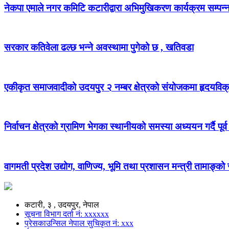
नेकपा एमाले नगर कमिटि कटारीद्वारा अभिमुखिकरण कार्यक्रम सम्पन्
सरकार कतिवेला ढल्छ भन्ने अवस्थामा पुगेको छ , खतिवडा
एकीकृत समाजवादीको उदयपुर २ नम्बर क्षेत्रको संयोजकमा हृदयविक
निर्वाचन क्षेत्रको ग्रामिण भेगका स्थानीयको समस्या अध्ययन गर्दै पूर्व
वागमती प्रदेश उद्योग, वाणिज्य, भूमि तथा प्रशासन मन्त्री तामाङ्क
कटारी, ३ , उदयपुर, नेपाल
सूचना विभाग दर्ता नं: xxxxxx
प्रेसकाउन्सिल नेपाल सुचिकृत नं: xxx