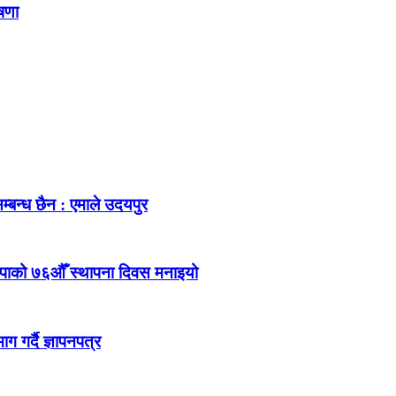
ोषणा
म्बन्ध छैन : एमाले उदयपुर
ेकपाको ७६औँ स्थापना दिवस मनाइयो
 गर्दै ज्ञापनपत्र