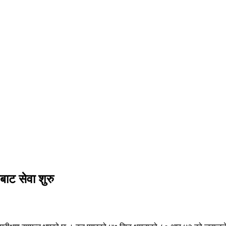
षबाट सेवा शुरु