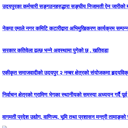
उदयपुरका कर्मचारी सङ्गठनहरुद्धारा सङ्घीय निजामती ऐन जारीको माग
नेकपा एमाले नगर कमिटि कटारीद्वारा अभिमुखिकरण कार्यक्रम सम्पन्
सरकार कतिवेला ढल्छ भन्ने अवस्थामा पुगेको छ , खतिवडा
एकीकृत समाजवादीको उदयपुर २ नम्बर क्षेत्रको संयोजकमा हृदयविक
निर्वाचन क्षेत्रको ग्रामिण भेगका स्थानीयको समस्या अध्ययन गर्दै पूर्व
वागमती प्रदेश उद्योग, वाणिज्य, भूमि तथा प्रशासन मन्त्री तामाङ्क