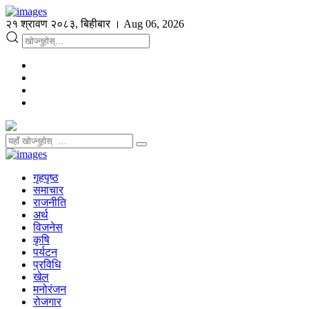
२१ श्रावण २०८३, बिहीबार । Aug 06, 2026
गृहपृष्ठ
समाचार
राजनीति
अर्थ
विजनेस
कृषि
पर्यटन
प्रविधि
खेल
मनोरंजन
रोजगार