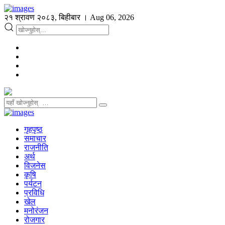
२१ श्रावण २०८३, बिहीबार । Aug 06, 2026
गृहपृष्ठ
समाचार
राजनीति
अर्थ
विजनेस
कृषि
पर्यटन
प्रविधि
खेल
मनोरंजन
रोजगार