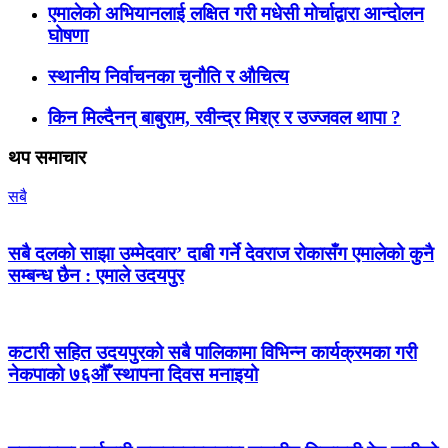
एमालेको अभियानलाई लक्षित गरी मधेसी मोर्चाद्वारा आन्दोलन
घोषणा
स्थानीय निर्वाचनका चुनौति र औचित्य
किन मिल्दैनन् बाबुराम, रवीन्द्र मिश्र र उज्जवल थापा ?
थप समाचार
सबै
सबै दलको साझा उम्मेदवार’ दाबी गर्ने देवराज रोकासँग एमालेको कुनै
सम्बन्ध छैन : एमाले उदयपुर
कटारी सहित उदयपुरको सबै पालिकामा विभिन्न कार्यक्रमका गरी
नेकपाको ७६औँ स्थापना दिवस मनाइयो