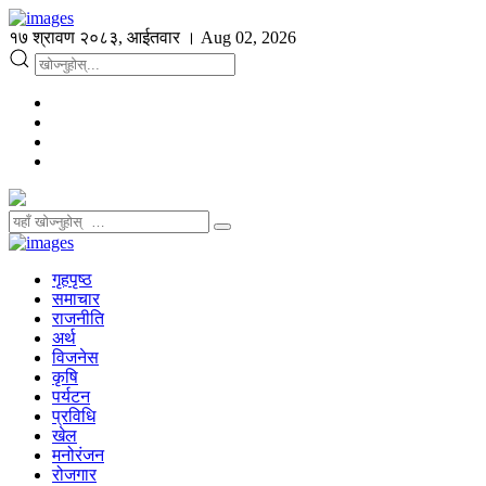
१७ श्रावण २०८३, आईतवार । Aug 02, 2026
गृहपृष्ठ
समाचार
राजनीति
अर्थ
विजनेस
कृषि
पर्यटन
प्रविधि
खेल
मनोरंजन
रोजगार