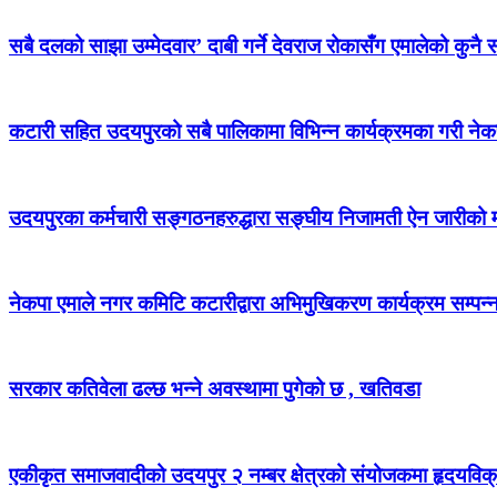
सबै दलको साझा उम्मेदवार’ दाबी गर्ने देवराज रोकासँग एमालेको कुनै स
कटारी सहित उदयपुरको सबै पालिकामा विभिन्न कार्यक्रमका गरी न
उदयपुरका कर्मचारी सङ्गठनहरुद्धारा सङ्घीय निजामती ऐन जारीको माग
नेकपा एमाले नगर कमिटि कटारीद्वारा अभिमुखिकरण कार्यक्रम सम्पन्
सरकार कतिवेला ढल्छ भन्ने अवस्थामा पुगेको छ , खतिवडा
एकीकृत समाजवादीको उदयपुर २ नम्बर क्षेत्रको संयोजकमा हृदयविक