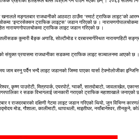
्राफिक प्रहरीका हातहरूले बल्ल विश्राम गर्न पाउने भएका छन् । २०६३ सालमा 
द्र खनालले मङ्गलबार राजधानीको आठवटा ठाउँमा ‘स्मार्ट ट्राफिक लाइट’को आरम्भ
चोकमा ‘इन्टरसेक्सन ट्राफिक लाइट्स’ जडान गरिएको छ । नारायणगोपालचोकमा
ेरासहित नारायणगोपालचोकमा ट्राफिक लाइट जडान गरिएको छ ।
पुतलीसडक कुमारी बैङ्क अगाडि, सोल्टीमोड र दरबारमार्गस्थित नारायणहिटी सङ्ग
को संयुक्त प्रयासमा राजधानीका सडकमा ट्राफिक लाइट सञ्चालनमा आएको छ ।
म बस्नु पर्दैन भन्दै लाइट जडानको जिम्मा पाएका यार्सा टेक्नोलोजीका इन्जिन
श्वर, कृष्ण पाउरोटी, मित्रपार्क, एयरपोर्ट, ग्वार्को, सातदोबाटो, जावलाखेल, एकान्त
हानगरपालिका र सडक विभागलाई जानकारी गराएको ट्राफिक महाशाखाले जनाएको 
हदरबार र राजदरबारको दक्षिणी गेटमा लाइट जडान गरिएको थियो, जुन विभिन्न 
ोदय मोड, गौशाला, कालीमाटी, थापाथली, माइतीघर, नयाँबानेश्वर, तीनकुने, को