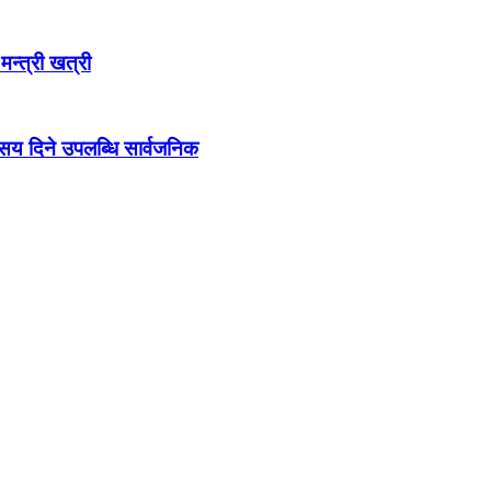
 मन्त्री खत्री
ो सय दिने उपलब्धि सार्वजनिक