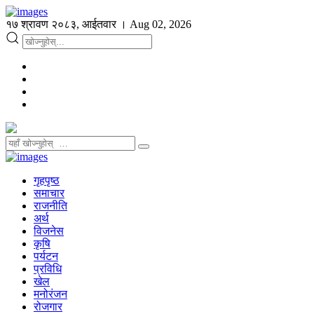
१७ श्रावण २०८३, आईतवार । Aug 02, 2026
गृहपृष्ठ
समाचार
राजनीति
अर्थ
विजनेस
कृषि
पर्यटन
प्रविधि
खेल
मनोरंजन
रोजगार