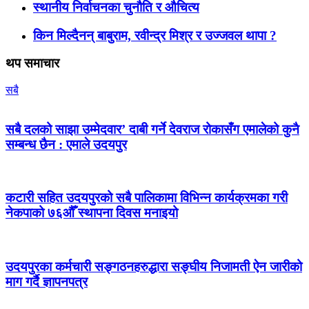
स्थानीय निर्वाचनका चुनौति र औचित्य
किन मिल्दैनन् बाबुराम, रवीन्द्र मिश्र र उज्जवल थापा ?
थप समाचार
सबै
सबै दलको साझा उम्मेदवार’ दाबी गर्ने देवराज रोकासँग एमालेको कुनै
सम्बन्ध छैन : एमाले उदयपुर
कटारी सहित उदयपुरको सबै पालिकामा विभिन्न कार्यक्रमका गरी
नेकपाको ७६औँ स्थापना दिवस मनाइयो
उदयपुरका कर्मचारी सङ्गठनहरुद्धारा सङ्घीय निजामती ऐन जारीको
माग गर्दै ज्ञापनपत्र