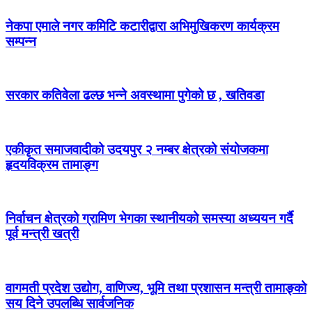
नेकपा एमाले नगर कमिटि कटारीद्वारा अभिमुखिकरण कार्यक्रम
सम्पन्न
सरकार कतिवेला ढल्छ भन्ने अवस्थामा पुगेको छ , खतिवडा
एकीकृत समाजवादीको उदयपुर २ नम्बर क्षेत्रको संयोजकमा
हृदयविक्रम तामाङ्ग
निर्वाचन क्षेत्रको ग्रामिण भेगका स्थानीयको समस्या अध्ययन गर्दै
पूर्व मन्त्री खत्री
वागमती प्रदेश उद्योग, वाणिज्य, भूमि तथा प्रशासन मन्त्री तामाङ्को
सय दिने उपलब्धि सार्वजनिक