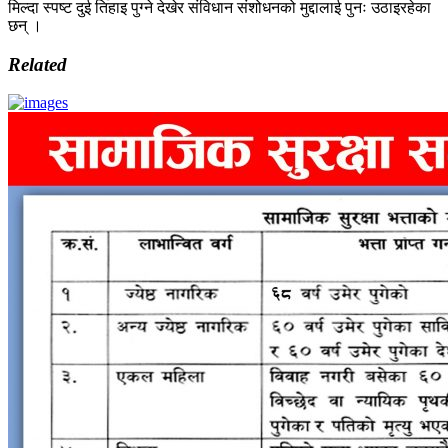
मिल्दा स्पष्ट दुई तिहाइ पुग्ने देखेर संविधान संशोधनको मुद्दालाई पुनः उठाइरहेका
छन् ।
Related