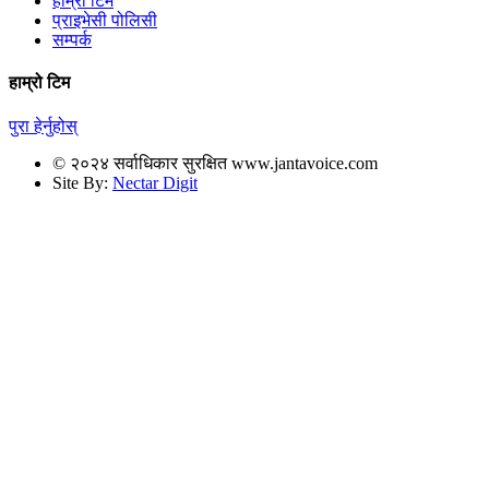
हाम्रो टिम
प्राइभेसी पोलिसी
सम्पर्क
हाम्रो टिम
पुरा हेर्नुहोस्
© २०२४ सर्वाधिकार सुरक्षित www.jantavoice.com
Site By:
Nectar Digit