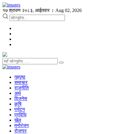
१७ श्रावण २०८३, आईतवार । Aug 02, 2026
गृहपृष्ठ
समाचार
राजनीति
अर्थ
विजनेस
कृषि
पर्यटन
प्रविधि
खेल
मनोरंजन
रोजगार