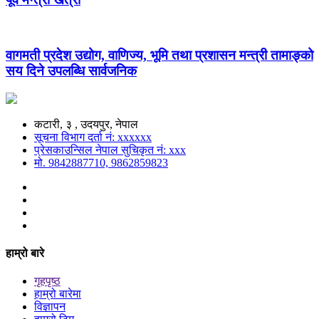
वागमती प्रदेश उद्योग, वाणिज्य, भूमि तथा प्रशासन मन्त्री तामाङ्को
सय दिने उपलब्धि सार्वजनिक
कटारी, ३ , उदयपुर, नेपाल
सूचना विभाग दर्ता नं: xxxxxx
प्रेसकाउन्सिल नेपाल सुचिकृत नं: xxx
मो. 9842887710, 9862859823
हाम्रो बारे
गृहपृष्ठ
हाम्रो बारेमा
विज्ञापन