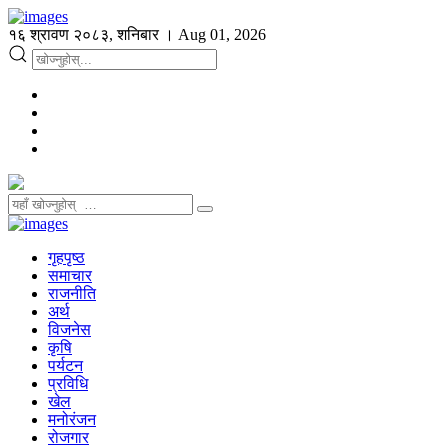
१६ श्रावण २०८३, शनिबार । Aug 01, 2026
गृहपृष्ठ
समाचार
राजनीति
अर्थ
विजनेस
कृषि
पर्यटन
प्रविधि
खेल
मनोरंजन
रोजगार