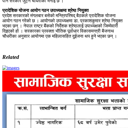
पनि सरकार जुट्ने चौधरीको भनाइ छ ।
प्रादेशिक योजना आयोग गठन उपाध्यक्षमा श्रेष्ठ नियुक्त
प्रदेश सरकारको मंगलबार बसेको मन्त्रिपरिषद् बैठकले प्रादेशिक योजना
आयोग गठन गरेको छ । आयोगको उपाध्यक्षमा डा. प्रकाशकुमार श्रेष्ठ नियुक्त
भएका छन् । नेपाल राष्ट्र बैंकको निर्देशक श्रेष्ठलाई उपाध्यक्षको जिम्मेवारी
दिइएको हो । सरकारका प्रवक्ता भौतिक पूर्वाधार विकासमन्त्री बैजनाथ
चौधरीका अनुसार आयोगमा एक महिलासहित दुईजना थप हुने भएका छन् ।
Related