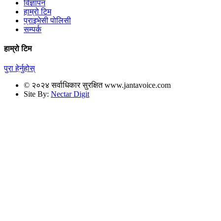
विज्ञापन
हाम्रो टिम
प्राइभेसी पोलिसी
सम्पर्क
हाम्रो टिम
पुरा हेर्नुहोस्
© २०२४ सर्वाधिकार सुरक्षित www.jantavoice.com
Site By:
Nectar Digit