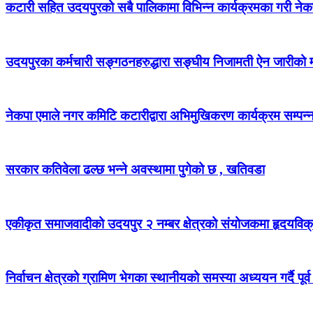
कटारी सहित उदयपुरको सबै पालिकामा विभिन्न कार्यक्रमका गरी न
उदयपुरका कर्मचारी सङ्गठनहरुद्धारा सङ्घीय निजामती ऐन जारीको माग
नेकपा एमाले नगर कमिटि कटारीद्वारा अभिमुखिकरण कार्यक्रम सम्पन्
सरकार कतिवेला ढल्छ भन्ने अवस्थामा पुगेको छ , खतिवडा
एकीकृत समाजवादीको उदयपुर २ नम्बर क्षेत्रको संयोजकमा हृदयविक
निर्वाचन क्षेत्रको ग्रामिण भेगका स्थानीयको समस्या अध्ययन गर्दै पूर्व