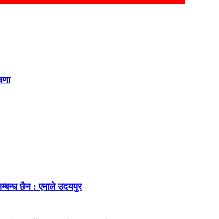
ोषणा
म्बन्ध छैन : एमाले उदयपुर