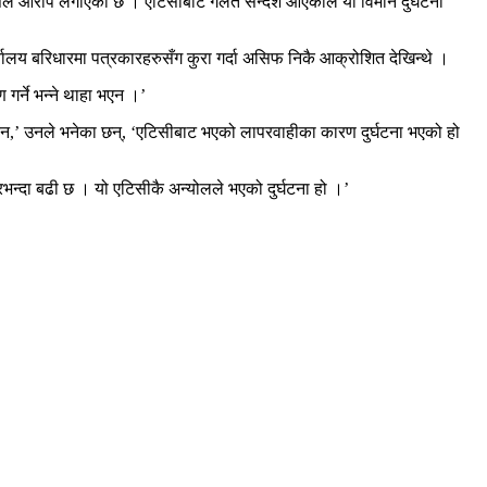
्सले आरोप लगाएको छ । एटिसीबाट गलत सन्देश आएकाले यो विमान दुर्घटना
ालय बरिधारमा पत्रकारहरुसँग कुरा गर्दा असिफ निकै आक्रोशित देखिन्थे ।
गर्ने भन्ने थाहा भएन ।’
एन,’ उनले भनेका छन्, ‘एटिसीबाट भएको लापरवाहीका कारण दुर्घटना भएको हो
भन्दा बढी छ । यो एटिसीकै अन्योलले भएको दुर्घटना हो ।’