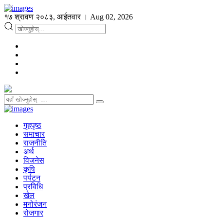
१७ श्रावण २०८३, आईतवार । Aug 02, 2026
गृहपृष्ठ
समाचार
राजनीति
अर्थ
विजनेस
कृषि
पर्यटन
प्रविधि
खेल
मनोरंजन
रोजगार