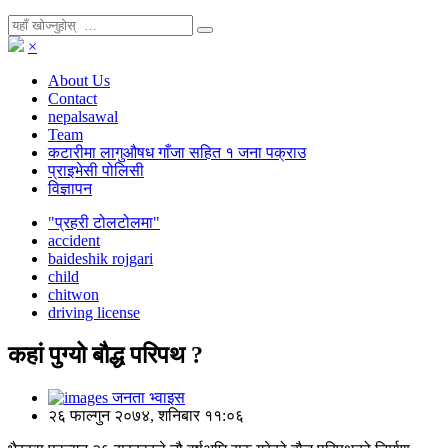
×
About Us
Contact
nepalsawal
Team
कटारीमा लागुऔषध गाँजा सहित १ जना पक्राउ
प्राइभेसी पोलिसी
विज्ञापन
"प्रहरी टोलटोलमा"
accident
baideshik rojgari
child
chitwon
driving license
कहां पुग्यो बौद्ध परिपथ ?
जनता भ्वाइस
२६ फाल्गुन २०७४, शनिबार ११:०६