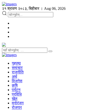
२१ श्रावण २०८३, बिहीबार । Aug 06, 2026
गृहपृष्ठ
समाचार
राजनीति
अर्थ
विजनेस
कृषि
पर्यटन
प्रविधि
खेल
मनोरंजन
रोजगार