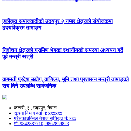
एकीकृत समाजवादीको उदयपुर २ नम्बर क्षेत्रको संयोजकमा
हृदयविक्रम तामाङ्ग
निर्वाचन क्षेत्रको ग्रामिण भेगका स्थानीयको समस्या अध्ययन गर्दै
पूर्व मन्त्री खत्री
वागमती प्रदेश उद्योग, वाणिज्य, भूमि तथा प्रशासन मन्त्री तामाङ्को
सय दिने उपलब्धि सार्वजनिक
कटारी, ३ , उदयपुर, नेपाल
सूचना विभाग दर्ता नं: xxxxxx
प्रेसकाउन्सिल नेपाल सुचिकृत नं: xxx
मो. 9842887710, 9862859823