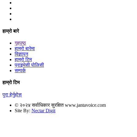
हाम्रो बारे
गृहपृष्ठ
हाम्रो बारेमा
विज्ञापन
हाम्रो टिम
प्राइभेसी पोलिसी
सम्पर्क
हाम्रो टिम
पुरा हेर्नुहोस्
© २०२४ सर्वाधिकार सुरक्षित www.jantavoice.com
Site By:
Nectar Digit