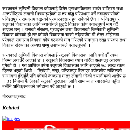
सरकारले लुम्बिनी विकास कोषलाई विशेष प्राथमकितामा राखेर राष्ट्रिय तथा
अन्तर्राष्ट्रिय लगानी भित्र्याइरहेको छ तर बौद्ध परिपथमा पर्ने नवलपरासीको
पण्डितपुर र रामग्राम स्तूपको प्रचारप्रसार हुन सकेको छैन । पण्डितपुर र
स्तूपको विकासका लागि स्थानीयले छुट्टै विकास कोष बनाउनुपर्ने माग गर्दै
आएका छन् । यसको संरक्षण, प्रवद्र्धन तथा विकासको जिम्मेवारी लुम्बिनी
विकास कोषको हो तर कोषले विकासमा चासो नदेखाउँदा यी क्षेत्र ओझेलमा
परेकाले रामग्राम विकास कोष गठनको माग गरिएको रामग्राम स्तूप संरक्षण तथा
विकास संस्थाका अध्यक्ष शम्भु उपाध्यायले बताउनुभयो ।
सरकारले लुम्बिनी विकास कोषलाई स्तूपको विकासका लागि करोडौँ रकम
जिम्मा लगाउँदै आएको छ । स्तूपको विकासमा ध्यान नदिँदा अलपत्र अवस्था
पुगेको हो । गत आर्थिक वर्षमा स्तूपको विकासका लागि आएको ७८ लाख रकम
फ्रिज भएको थियो । त्रिवेणी, स्तूप, पण्डितपुर मिलाएर पर्यटकीय सर्किटको
सम्भावना हुँदाहुँदै पनि कोषले केन्द्रमा मात्र लगानी गरेको स्थानीयको आरोप छ
। ३८ बिघामा फैलिएको स्तूपको सुरक्षाका लागि सामान्य तारबारसमेत नहुँदा
बर्सेनि अतिक्रमणको चपेटामा पर्दै आएको छ ।
गोरखापत्रबाट
Related