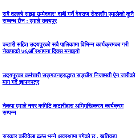
सबै दलको साझा उम्मेदवार’ दाबी गर्ने देवराज रोकासँग एमालेको कुनै
सम्बन्ध छैन : एमाले उदयपुर
कटारी सहित उदयपुरको सबै पालिकामा विभिन्न कार्यक्रमका गरी
नेकपाको ७६औँ स्थापना दिवस मनाइयो
उदयपुरका कर्मचारी सङ्गठनहरुद्धारा सङ्घीय निजामती ऐन जारीको
माग गर्दै ज्ञापनपत्र
नेकपा एमाले नगर कमिटि कटारीद्वारा अभिमुखिकरण कार्यक्रम
सम्पन्न
सरकार कतिवेला ढल्छ भन्ने अवस्थामा पुगेको छ , खतिवडा