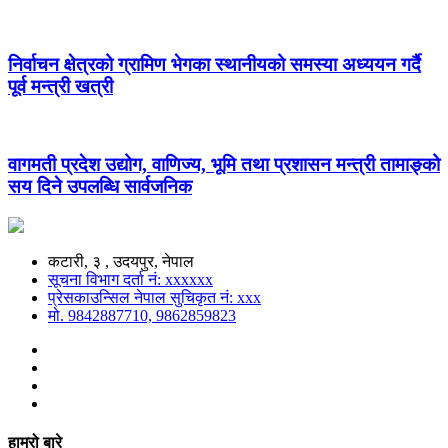
निर्वाचन क्षेत्रको ग्रामिण भेगका स्थानीयको समस्या अध्ययन गर्दै
पूर्व मन्त्री खत्री
वागमती प्रदेश उद्योग, वाणिज्य, भूमि तथा प्रशासन मन्त्री तामाङ्को
सय दिने उपलब्धि सार्वजनिक
कटारी, ३ , उदयपुर, नेपाल
सूचना विभाग दर्ता नं: xxxxxx
प्रेसकाउन्सिल नेपाल सुचिकृत नं: xxx
मो. 9842887710, 9862859823
हाम्रो बारे