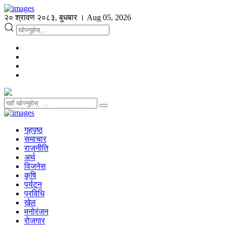
२० श्रावण २०८३, बुधबार । Aug 05, 2026
गृहपृष्ठ
समाचार
राजनीति
अर्थ
विजनेस
कृषि
पर्यटन
प्रविधि
खेल
मनोरंजन
रोजगार