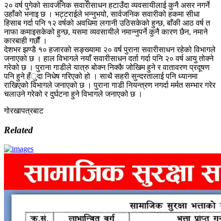
२० वर्ष पुगेको सावर्जनिक सवारीसाधन हटाउँदा व्यवसायीलाई कुनै असर नगर्ने
उहाँको भनाइ छ । भट्टराईले भन्नुभयो, सार्वजनिक सवारीको हकमा सीधा
हिसाब गर्दा पनि १२ वर्षको अवधिमा लगानी उठिसकेको हुन्छ, बाँकी आठ वर्ष त
नाफा कमाइसकेको हुन्छ, यसमा व्यवसायीले नमान्नुपर्ने कुनै कारण छैन, नमाने
कारबाही गर्छौं ।
देशभर झण्डै १० हजारको सङ्ख्यामा २० वर्ष पुराना सवारीसाधन रहेको विभागले
जनाएको छ । हाल विभागले नयाँ सवारीसाधन दर्ता गर्दा पनि २० वर्ष आयु तोक्ने
गरेको छ । पुराना गाडीले यात्रु बोक्न निक्कै जोखिम हुने र वातावरण प्रदूषण
पनि हुने हँुदा निधेष गरिएको हो । साथै सहरी सुन्दरतालाई पनि ध्यानमा
राखिएको विभागले जनाएको छ । पुराना गाडी नियन्त्रण नगर्दा मर्मत सम्भार गरेर
चलाउने गरेको र दुर्घटना हुने विभागले जनाएको छ ।
गोरखापत्रबाट
Related