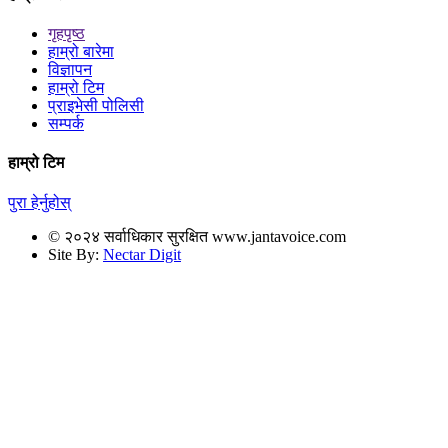
गृहपृष्ठ
हाम्रो बारेमा
विज्ञापन
हाम्रो टिम
प्राइभेसी पोलिसी
सम्पर्क
हाम्रो टिम
पुरा हेर्नुहोस्
© २०२४ सर्वाधिकार सुरक्षित www.jantavoice.com
Site By:
Nectar Digit