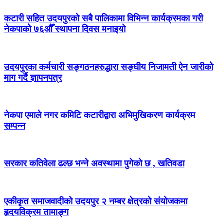
कटारी सहित उदयपुरको सबै पालिकामा विभिन्न कार्यक्रमका गरी
नेकपाको ७६औँ स्थापना दिवस मनाइयो
उदयपुरका कर्मचारी सङ्गठनहरुद्धारा सङ्घीय निजामती ऐन जारीको
माग गर्दै ज्ञापनपत्र
नेकपा एमाले नगर कमिटि कटारीद्वारा अभिमुखिकरण कार्यक्रम
सम्पन्न
सरकार कतिवेला ढल्छ भन्ने अवस्थामा पुगेको छ , खतिवडा
एकीकृत समाजवादीको उदयपुर २ नम्बर क्षेत्रको संयोजकमा
हृदयविक्रम तामाङ्ग