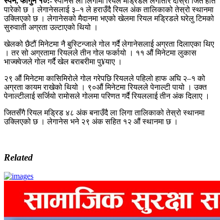
स्पेन, फागुन १०:-
स्पेनिस ला लिगामा रियल मड्रिडले लगातार दोस्रो जित हात
पारेको छ । लेगानेसलाई ३–१ ले हराउँदै रियल अंक तालिकाको तेस्रो स्थानमा
उक्लिएको छ । लेगानेसको मैदानमा भएको खेलमा रियल मड्रिडले घरेलु टिमको
सुरुवाती अग्रता उल्टाएको थियो ।
खेलको छैटौं मिनेटमा नै बुस्टिन्जाले गोल गर्दै लेगानेसलाई अग्रता दिलाएका थिए
। तर सो अग्रतामा रियलले तीन गोल फर्कायो । ११ औं मिनेटमा लुकास
भाज्क्वेजले गोल गर्दै खेल बराबरीमा पु¥याए ।
२९ औं मिनेटमा कासिमिरोले गोल गरेपछि रियलले पहिलो हाफ अघि २–१ को
अग्रता कायम राखेको थियो । ९०औं मिनेटमा रियलले पेनाल्टी पायो । उक्त
पेनाल्टीलाई सर्जियो रामोसले गोलमा परिणत गर्दै रियललाई तीन अंक दिलाए ।
जितसँगै रियल मड्रिड ४८ अंक बनाउँदै ला लिगा तालिकाको तेस्रो स्थानमा
उक्लिएको छ । लेगानेस भने २९ अंक सहित १२ औं स्थानमा छ ।
Related