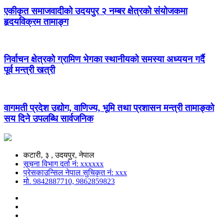
एकीकृत समाजवादीको उदयपुर २ नम्बर क्षेत्रको संयोजकमा
हृदयविक्रम तामाङ्ग
निर्वाचन क्षेत्रको ग्रामिण भेगका स्थानीयको समस्या अध्ययन गर्दै
पूर्व मन्त्री खत्री
वागमती प्रदेश उद्योग, वाणिज्य, भूमि तथा प्रशासन मन्त्री तामाङ्को
सय दिने उपलब्धि सार्वजनिक
कटारी, ३ , उदयपुर, नेपाल
सूचना विभाग दर्ता नं: xxxxxx
प्रेसकाउन्सिल नेपाल सुचिकृत नं: xxx
मो. 9842887710, 9862859823