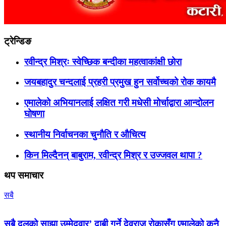
ट्रेन्डिङ
रवीन्द्र मिश्रः स्वेच्छिक बन्दीका महत्वाकांक्षी छोरा
जयबहादुर चन्दलाई प्रहरी प्रमुख हुन सर्वोच्चको रोक कायमै
एमालेको अभियानलाई लक्षित गरी मधेसी मोर्चाद्वारा आन्दोलन
घोषणा
स्थानीय निर्वाचनका चुनौति र औचित्य
किन मिल्दैनन् बाबुराम, रवीन्द्र मिश्र र उज्जवल थापा ?
थप समाचार
सबै
सबै दलको साझा उम्मेदवार’ दाबी गर्ने देवराज रोकासँग एमालेको कुनै