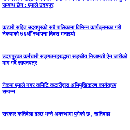
सम्बन्ध छैन : एमाले उदयपुर
कटारी सहित उदयपुरको सबै पालिकामा विभिन्न कार्यक्रमका गरी
नेकपाको ७६औँ स्थापना दिवस मनाइयो
उदयपुरका कर्मचारी सङ्गठनहरुद्धारा सङ्घीय निजामती ऐन जारीको
माग गर्दै ज्ञापनपत्र
नेकपा एमाले नगर कमिटि कटारीद्वारा अभिमुखिकरण कार्यक्रम
सम्पन्न
सरकार कतिवेला ढल्छ भन्ने अवस्थामा पुगेको छ , खतिवडा