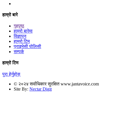
हाम्रो बारे
गृहपृष्ठ
हाम्रो बारेमा
विज्ञापन
हाम्रो टिम
प्राइभेसी पोलिसी
सम्पर्क
हाम्रो टिम
पुरा हेर्नुहोस्
© २०२४ सर्वाधिकार सुरक्षित www.jantavoice.com
Site By:
Nectar Digit