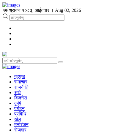
१७ श्रावण २०८३, आईतवार । Aug 02, 2026
गृहपृष्ठ
समाचार
राजनीति
अर्थ
विजनेस
कृषि
पर्यटन
प्रविधि
खेल
मनोरंजन
रोजगार