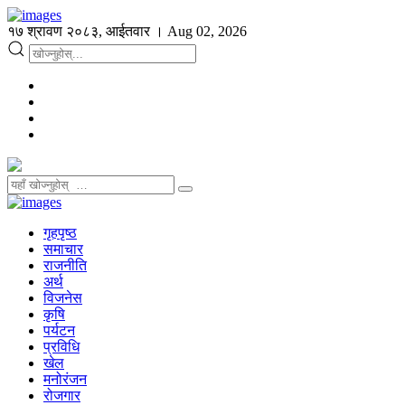
१७ श्रावण २०८३, आईतवार । Aug 02, 2026
गृहपृष्ठ
समाचार
राजनीति
अर्थ
विजनेस
कृषि
पर्यटन
प्रविधि
खेल
मनोरंजन
रोजगार