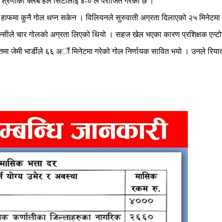
लो श्रेणीको क्लब हल सिटीलाई ४-० ले पराजित गरेको छ ।
 हाफमा कुनै गोल थप्न सकेन । विलियनले सुरुवाती अग्रता दिलाएको २५ मिनेटमा पेड
ीले चार गोलको अग्रता लिएको थियो । सहज खेल भएका कारण प्रशिक्षक एन्टोनिय
ितमा जेमी भार्डीले ६६ अौं मिनेटमा गरेको गोल निर्णायक सावित भयो ‌। उनले रि