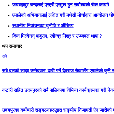
जयबहादुर चन्दलाई प्रहरी प्रमुख हुन सर्वोच्चको रोक कायमै
एमालेको अभियानलाई लक्षित गरी मधेसी मोर्चाद्वारा आन्दोलन घ
स्थानीय निर्वाचनका चुनौति र औचित्य
किन मिल्दैनन् बाबुराम, रवीन्द्र मिश्र र उज्जवल थापा ?
थप समाचार
सबै
सबै दलको साझा उम्मेदवार’ दाबी गर्ने देवराज रोकासँग एमालेको कुनै स
कटारी सहित उदयपुरको सबै पालिकामा विभिन्न कार्यक्रमका गरी न
उदयपुरका कर्मचारी सङ्गठनहरुद्धारा सङ्घीय निजामती ऐन जारीको माग