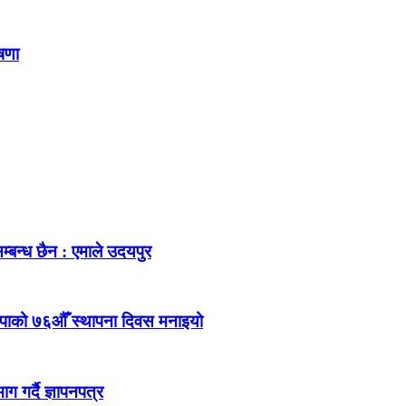
ोषणा
म्बन्ध छैन : एमाले उदयपुर
ेकपाको ७६औँ स्थापना दिवस मनाइयो
 गर्दै ज्ञापनपत्र