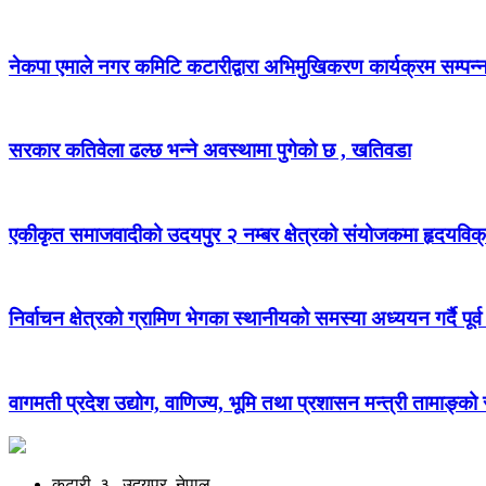
नेकपा एमाले नगर कमिटि कटारीद्वारा अभिमुखिकरण कार्यक्रम सम्पन्
सरकार कतिवेला ढल्छ भन्ने अवस्थामा पुगेको छ , खतिवडा
एकीकृत समाजवादीको उदयपुर २ नम्बर क्षेत्रको संयोजकमा हृदयविक
निर्वाचन क्षेत्रको ग्रामिण भेगका स्थानीयको समस्या अध्ययन गर्दै पूर्व
वागमती प्रदेश उद्योग, वाणिज्य, भूमि तथा प्रशासन मन्त्री तामाङ्क
कटारी, ३ , उदयपुर, नेपाल