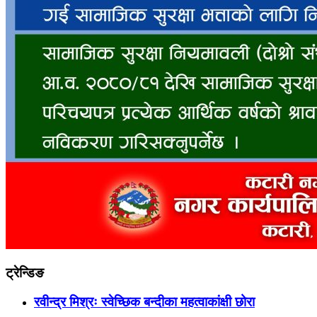
ट्रेन्डिङ
रवीन्द्र मिश्रः स्वेच्छिक बन्दीका महत्वाकांक्षी छोरा