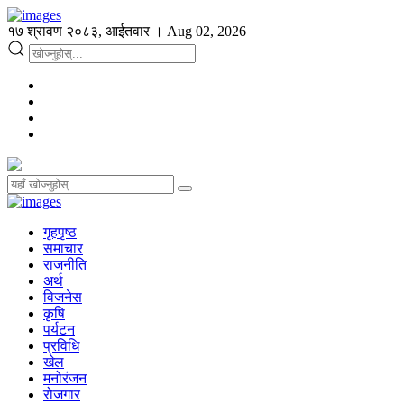
१७ श्रावण २०८३, आईतवार । Aug 02, 2026
गृहपृष्ठ
समाचार
राजनीति
अर्थ
विजनेस
कृषि
पर्यटन
प्रविधि
खेल
मनोरंजन
रोजगार