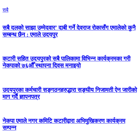
सबै
सबै दलको साझा उम्मेदवार’ दाबी गर्ने देवराज रोकासँग एमालेको कुनै
सम्बन्ध छैन : एमाले उदयपुर
कटारी सहित उदयपुरको सबै पालिकामा विभिन्न कार्यक्रमका गरी
नेकपाको ७६औँ स्थापना दिवस मनाइयो
उदयपुरका कर्मचारी सङ्गठनहरुद्धारा सङ्घीय निजामती ऐन जारीको
माग गर्दै ज्ञापनपत्र
नेकपा एमाले नगर कमिटि कटारीद्वारा अभिमुखिकरण कार्यक्रम
सम्पन्न