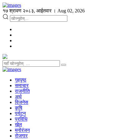
१७ श्रावण २०८३, आईतवार । Aug 02, 2026
गृहपृष्ठ
समाचार
राजनीति
अर्थ
विजनेस
कृषि
पर्यटन
प्रविधि
खेल
मनोरंजन
रोजगार