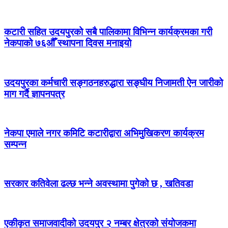
कटारी सहित उदयपुरको सबै पालिकामा विभिन्न कार्यक्रमका गरी
नेकपाको ७६औँ स्थापना दिवस मनाइयो
उदयपुरका कर्मचारी सङ्गठनहरुद्धारा सङ्घीय निजामती ऐन जारीको
माग गर्दै ज्ञापनपत्र
नेकपा एमाले नगर कमिटि कटारीद्वारा अभिमुखिकरण कार्यक्रम
सम्पन्न
सरकार कतिवेला ढल्छ भन्ने अवस्थामा पुगेको छ , खतिवडा
एकीकृत समाजवादीको उदयपुर २ नम्बर क्षेत्रको संयोजकमा