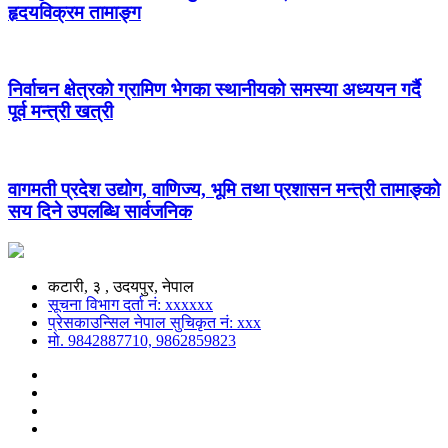
हृदयविक्रम तामाङ्ग
निर्वाचन क्षेत्रको ग्रामिण भेगका स्थानीयको समस्या अध्ययन गर्दै
पूर्व मन्त्री खत्री
वागमती प्रदेश उद्योग, वाणिज्य, भूमि तथा प्रशासन मन्त्री तामाङ्को
सय दिने उपलब्धि सार्वजनिक
कटारी, ३ , उदयपुर, नेपाल
सूचना विभाग दर्ता नं: xxxxxx
प्रेसकाउन्सिल नेपाल सुचिकृत नं: xxx
मो. 9842887710, 9862859823