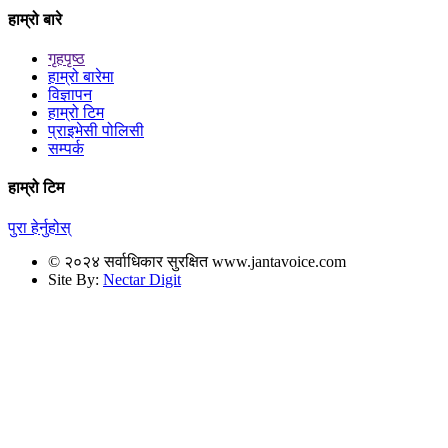
हाम्रो बारे
गृहपृष्ठ
हाम्रो बारेमा
विज्ञापन
हाम्रो टिम
प्राइभेसी पोलिसी
सम्पर्क
हाम्रो टिम
पुरा हेर्नुहोस्
© २०२४ सर्वाधिकार सुरक्षित www.jantavoice.com
Site By:
Nectar Digit