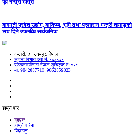
पूर्व मन्त्री खत्री
वागमती प्रदेश उद्योग, वाणिज्य, भूमि तथा प्रशासन मन्त्री तामाङ्को
सय दिने उपलब्धि सार्वजनिक
कटारी, ३ , उदयपुर, नेपाल
सूचना विभाग दर्ता नं: xxxxxx
प्रेसकाउन्सिल नेपाल सुचिकृत नं: xxx
मो. 9842887710, 9862859823
हाम्रो बारे
गृहपृष्ठ
हाम्रो बारेमा
विज्ञापन