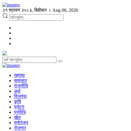
२१ श्रावण २०८३, बिहीबार । Aug 06, 2026
गृहपृष्ठ
समाचार
राजनीति
अर्थ
विजनेस
कृषि
पर्यटन
प्रविधि
खेल
मनोरंजन
रोजगार