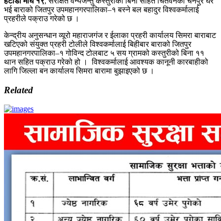
हेटौडा माघ १९
, संरक्षित वन्यजन्तु कस्तुरीको बिना सहित चितवनको चैनपुर घर
भई बाराको जितपुर उपमहानगरपालिका–१ बस्ने बल बहादुर विश्वकर्मालाई
प्रहरीले पक्राउ गरेको छ ।
केन्द्रीय अनुसन्धान व्यूरो महाराजगंज र ईलाका प्रहरी कार्यालय सिमरा बाराबाट
खटिएको संयुक्त प्रहरी टोलीले विश्वकर्मालाई बिहीबार बाराको जितपुर
उपमहानगरपालिका–१ गोविन्द टोलबाट ५ सय ग्रामको कस्तुरीको बिना ११
थान सहित पक्राउ गरेको हो । विश्वकर्मालाई आवश्यक कानूनी कारबाहीको
लागि जिल्ला बन कार्यालय सिमरा बारामा बुझाइएको छ ।
Related