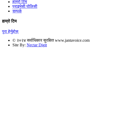
हाम्रो टिम
प्राइभेसी पोलिसी
सम्पर्क
हाम्रो टिम
पुरा हेर्नुहोस्
© २०२४ सर्वाधिकार सुरक्षित www.jantavoice.com
Site By:
Nectar Digit