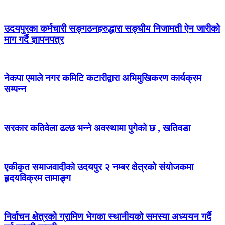
उदयपुरका कर्मचारी सङ्गठनहरुद्धारा सङ्घीय निजामती ऐन जारीको
माग गर्दै ज्ञापनपत्र
नेकपा एमाले नगर कमिटि कटारीद्वारा अभिमुखिकरण कार्यक्रम
सम्पन्न
सरकार कतिवेला ढल्छ भन्ने अवस्थामा पुगेको छ , खतिवडा
एकीकृत समाजवादीको उदयपुर २ नम्बर क्षेत्रको संयोजकमा
हृदयविक्रम तामाङ्ग
निर्वाचन क्षेत्रको ग्रामिण भेगका स्थानीयको समस्या अध्ययन गर्दै