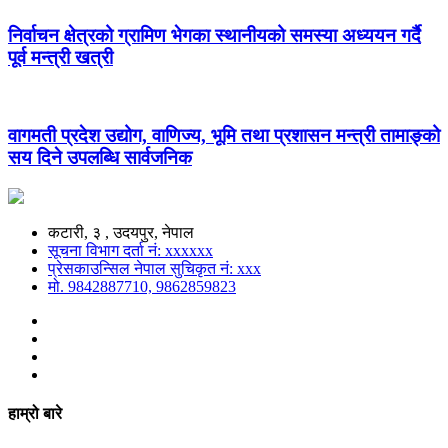
निर्वाचन क्षेत्रको ग्रामिण भेगका स्थानीयको समस्या अध्ययन गर्दै
पूर्व मन्त्री खत्री
वागमती प्रदेश उद्योग, वाणिज्य, भूमि तथा प्रशासन मन्त्री तामाङ्को
सय दिने उपलब्धि सार्वजनिक
कटारी, ३ , उदयपुर, नेपाल
सूचना विभाग दर्ता नं: xxxxxx
प्रेसकाउन्सिल नेपाल सुचिकृत नं: xxx
मो. 9842887710, 9862859823
हाम्रो बारे