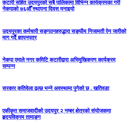
कटारी सहित उदयपुरको सबै पालिकामा विभिन्न कार्यक्रमका गरी
नेकपाको ७६औँ स्थापना दिवस मनाइयो
उदयपुरका कर्मचारी सङ्गठनहरुद्धारा सङ्घीय निजामती ऐन जारीको
माग गर्दै ज्ञापनपत्र
नेकपा एमाले नगर कमिटि कटारीद्वारा अभिमुखिकरण कार्यक्रम
सम्पन्न
सरकार कतिवेला ढल्छ भन्ने अवस्थामा पुगेको छ , खतिवडा
एकीकृत समाजवादीको उदयपुर २ नम्बर क्षेत्रको संयोजकमा
हृदयविक्रम तामाङ्ग