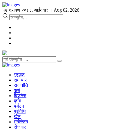
१७ श्रावण २०८३, आईतवार । Aug 02, 2026
गृहपृष्ठ
समाचार
राजनीति
अर्थ
विजनेस
कृषि
पर्यटन
प्रविधि
खेल
मनोरंजन
रोजगार