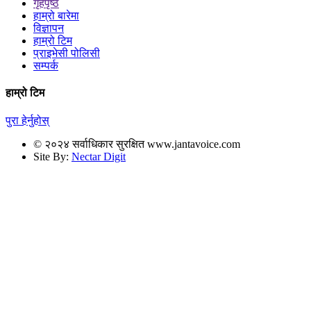
गृहपृष्ठ
हाम्रो बारेमा
विज्ञापन
हाम्रो टिम
प्राइभेसी पोलिसी
सम्पर्क
हाम्रो टिम
पुरा हेर्नुहोस्
© २०२४ सर्वाधिकार सुरक्षित www.jantavoice.com
Site By:
Nectar Digit