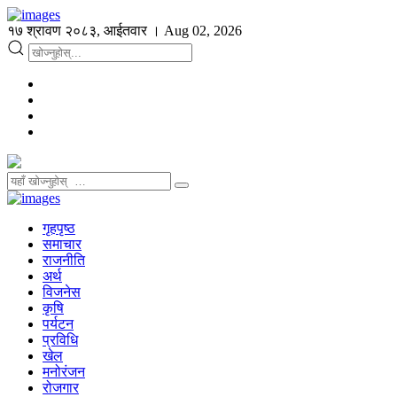
१७ श्रावण २०८३, आईतवार । Aug 02, 2026
गृहपृष्ठ
समाचार
राजनीति
अर्थ
विजनेस
कृषि
पर्यटन
प्रविधि
खेल
मनोरंजन
रोजगार