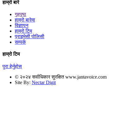
हाम्रो बारे
गृहपृष्ठ
हाम्रो बारेमा
विज्ञापन
हाम्रो टिम
प्राइभेसी पोलिसी
सम्पर्क
हाम्रो टिम
पुरा हेर्नुहोस्
© २०२४ सर्वाधिकार सुरक्षित www.jantavoice.com
Site By:
Nectar Digit