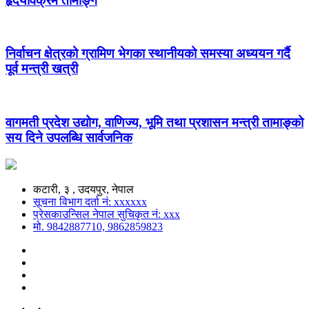
हृदयविक्रम तामाङ्ग
निर्वाचन क्षेत्रको ग्रामिण भेगका स्थानीयको समस्या अध्ययन गर्दै
पूर्व मन्त्री खत्री
वागमती प्रदेश उद्योग, वाणिज्य, भूमि तथा प्रशासन मन्त्री तामाङ्को
सय दिने उपलब्धि सार्वजनिक
कटारी, ३ , उदयपुर, नेपाल
सूचना विभाग दर्ता नं: xxxxxx
प्रेसकाउन्सिल नेपाल सुचिकृत नं: xxx
मो. 9842887710, 9862859823