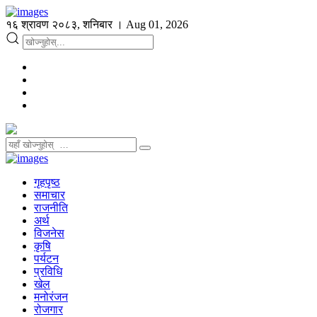
१६ श्रावण २०८३, शनिबार । Aug 01, 2026
गृहपृष्ठ
समाचार
राजनीति
अर्थ
विजनेस
कृषि
पर्यटन
प्रविधि
खेल
मनोरंजन
रोजगार