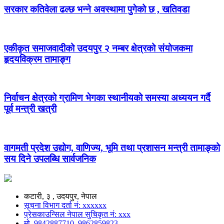
सरकार कतिवेला ढल्छ भन्ने अवस्थामा पुगेको छ , खतिवडा
एकीकृत समाजवादीको उदयपुर २ नम्बर क्षेत्रको संयोजकमा
हृदयविक्रम तामाङ्ग
निर्वाचन क्षेत्रको ग्रामिण भेगका स्थानीयको समस्या अध्ययन गर्दै
पूर्व मन्त्री खत्री
वागमती प्रदेश उद्योग, वाणिज्य, भूमि तथा प्रशासन मन्त्री तामाङ्को
सय दिने उपलब्धि सार्वजनिक
कटारी, ३ , उदयपुर, नेपाल
सूचना विभाग दर्ता नं: xxxxxx
प्रेसकाउन्सिल नेपाल सुचिकृत नं: xxx
मो. 9842887710, 9862859823