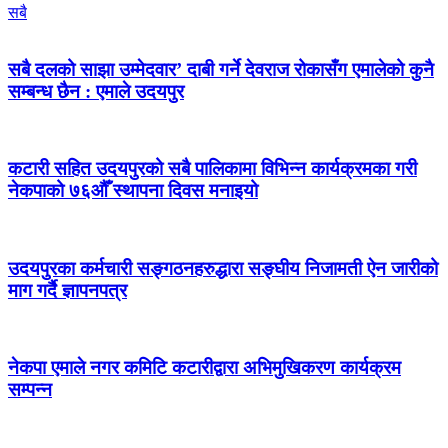
सबै
सबै दलको साझा उम्मेदवार’ दाबी गर्ने देवराज रोकासँग एमालेको कुनै
सम्बन्ध छैन : एमाले उदयपुर
कटारी सहित उदयपुरको सबै पालिकामा विभिन्न कार्यक्रमका गरी
नेकपाको ७६औँ स्थापना दिवस मनाइयो
उदयपुरका कर्मचारी सङ्गठनहरुद्धारा सङ्घीय निजामती ऐन जारीको
माग गर्दै ज्ञापनपत्र
नेकपा एमाले नगर कमिटि कटारीद्वारा अभिमुखिकरण कार्यक्रम
सम्पन्न