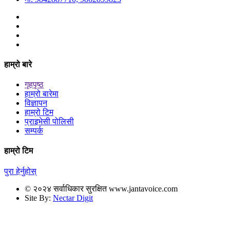
हाम्रो बारे
गृहपृष्ठ
हाम्रो बारेमा
विज्ञापन
हाम्रो टिम
प्राइभेसी पोलिसी
सम्पर्क
हाम्रो टिम
पुरा हेर्नुहोस्
© २०२४ सर्वाधिकार सुरक्षित www.jantavoice.com
Site By:
Nectar Digit