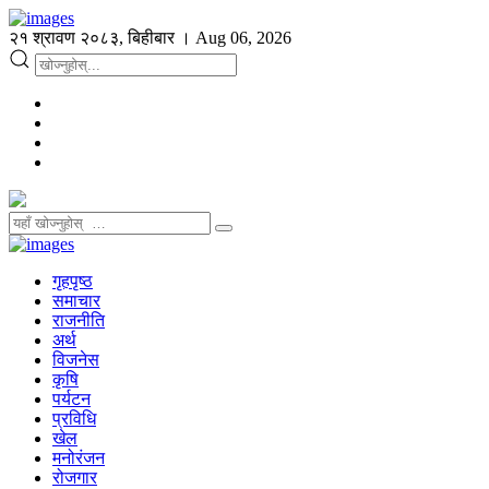
२१ श्रावण २०८३, बिहीबार । Aug 06, 2026
गृहपृष्ठ
समाचार
राजनीति
अर्थ
विजनेस
कृषि
पर्यटन
प्रविधि
खेल
मनोरंजन
रोजगार