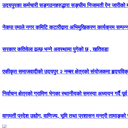
उदयपुरका कर्मचारी सङ्गठनहरुद्धारा सङ्घीय निजामती ऐन जारीको माग
नेकपा एमाले नगर कमिटि कटारीद्वारा अभिमुखिकरण कार्यक्रम सम्पन्
सरकार कतिवेला ढल्छ भन्ने अवस्थामा पुगेको छ , खतिवडा
एकीकृत समाजवादीको उदयपुर २ नम्बर क्षेत्रको संयोजकमा हृदयविक
निर्वाचन क्षेत्रको ग्रामिण भेगका स्थानीयको समस्या अध्ययन गर्दै पूर्व
वागमती प्रदेश उद्योग, वाणिज्य, भूमि तथा प्रशासन मन्त्री तामाङ्क