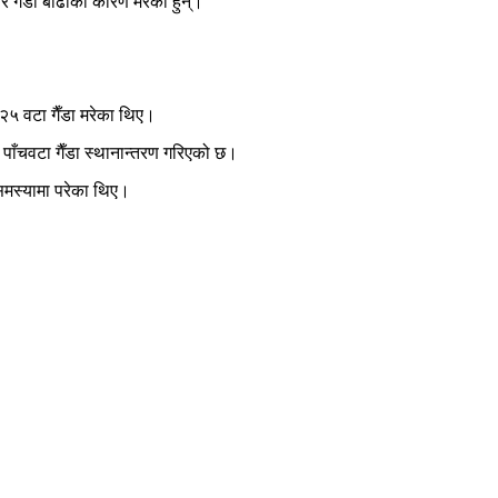
र गैँडा बाढीका कारण मरेका हुन्।
 २५ वटा गैँडा मरेका थिए।
ा पाँचवटा गैँडा स्थानान्तरण गरिएको छ।
 समस्यामा परेका थिए।