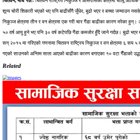
चितवन
,
माघ
१७
:-
चितवन राष्ट्रिय निकुञ्ज र आसपासका क्षेत्रमा चालू आर्थिक 
शून्य चोरी शिकारी भएको भए पनि बाढीसँगै जुँधेर, बुढो भएर र बच्चा जन्माउन नसक
निकुञ्ज क्षेत्रमा तीन र वन क्षेत्रमा एक गरी चार गैंडा बाढीका कारण मरेका हुन
५० वर्ष आयु हुने भए पनि ३० वर्ष कटेपछि गैंडा कमजोर हुँदै जाने गर्दछ। बुढो 
सन् २०१५ मा गरिएको गणनामा चितवन राष्ट्रिय निकुञ्ज र वन क्षेत्रमा ६ सय ५ वटा
गएको साउनको अन्तिम साता आएको बाढीका कारण बगाएका १० वटा गैँडाको उद्धार ग
Related