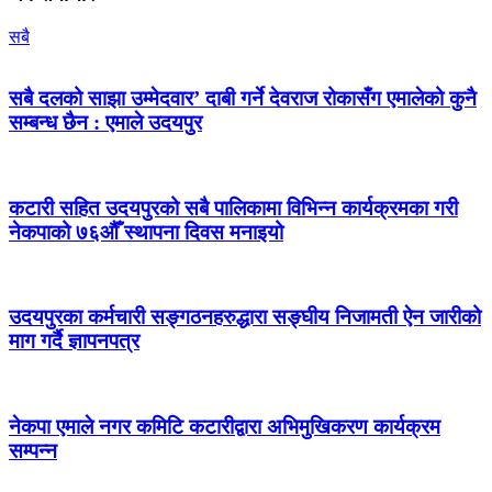
सबै
सबै दलको साझा उम्मेदवार’ दाबी गर्ने देवराज रोकासँग एमालेको कुनै
सम्बन्ध छैन : एमाले उदयपुर
कटारी सहित उदयपुरको सबै पालिकामा विभिन्न कार्यक्रमका गरी
नेकपाको ७६औँ स्थापना दिवस मनाइयो
उदयपुरका कर्मचारी सङ्गठनहरुद्धारा सङ्घीय निजामती ऐन जारीको
माग गर्दै ज्ञापनपत्र
नेकपा एमाले नगर कमिटि कटारीद्वारा अभिमुखिकरण कार्यक्रम
सम्पन्न