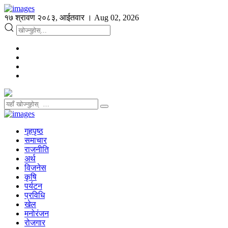
१७ श्रावण २०८३, आईतवार । Aug 02, 2026
गृहपृष्ठ
समाचार
राजनीति
अर्थ
विजनेस
कृषि
पर्यटन
प्रविधि
खेल
मनोरंजन
रोजगार