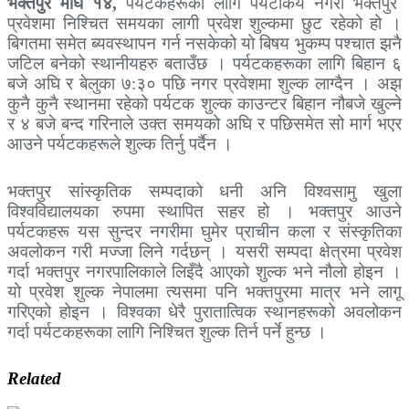
भक्तपुर माघ १४,
पर्यटकहरूका लागि पर्यटकिय नगरी भक्तपुर
प्रवेशमा निश्चित समयका लागी प्रवेश शुल्कमा छुट रहेको हो ।
बिगतमा समेत ब्यवस्थापन गर्न नसकेको यो बिषय भुकम्प पश्चात झनै
जटिल बनेको स्थानीयहरु बताउँछ । पर्यटकहरूका लागि बिहान ६
बजे अघि र बेलुका ७:३० पछि नगर प्रवेशमा शुल्क लाग्दैन । अझ
कुनै कुनै स्थानमा रहेको पर्यटक शुल्क काउन्टर बिहान नौबजे खुल्ने
र ४ बजे बन्द गरिनाले उक्त समयको अघि र पछिसमेत सो मार्ग भएर
आउने पर्यटकहरूले शुल्क तिर्नु पर्दैन ।
भक्तपुर सांस्कृतिक सम्पदाको धनी अनि विश्वसामु खुला
विश्वविद्यालयका रुपमा स्थापित सहर हो । भक्तपुर आउने
पर्यटकहरू यस सुन्दर नगरीमा घुमेर प्राचीन कला र संस्कृतिका
अवलोकन गरी मज्जा लिने गर्दछन् । यसरी सम्पदा क्षेत्रमा प्रवेश
गर्दा भक्तपुर नगरपालिकाले लिइँदै आएको शुल्क भने नौलो होइन ।
यो प्रवेश शुल्क नेपालमा त्यसमा पनि भक्तपुरमा मात्र भने लागू
गरिएको होइन । विश्वका धेरै पुरातात्विक स्थानहरूको अवलोकन
गर्दा पर्यटकहरूका लागि निश्चित शुल्क तिर्न पर्ने हुन्छ ।
Related