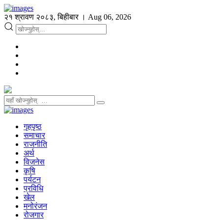
२१ श्रावण २०८३, बिहीबार । Aug 06, 2026
गृहपृष्ठ
समाचार
राजनीति
अर्थ
विजनेस
कृषि
पर्यटन
प्रविधि
खेल
मनोरंजन
रोजगार