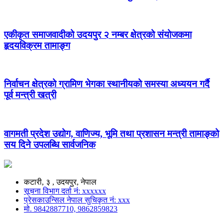
एकीकृत समाजवादीको उदयपुर २ नम्बर क्षेत्रको संयोजकमा
हृदयविक्रम तामाङ्ग
निर्वाचन क्षेत्रको ग्रामिण भेगका स्थानीयको समस्या अध्ययन गर्दै
पूर्व मन्त्री खत्री
वागमती प्रदेश उद्योग, वाणिज्य, भूमि तथा प्रशासन मन्त्री तामाङ्को
सय दिने उपलब्धि सार्वजनिक
कटारी, ३ , उदयपुर, नेपाल
सूचना विभाग दर्ता नं: xxxxxx
प्रेसकाउन्सिल नेपाल सुचिकृत नं: xxx
मो. 9842887710, 9862859823