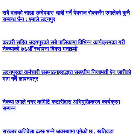
सबै दलको साझा उम्मेदवार’ दाबी गर्ने देवराज रोकासँग एमालेको कुनै
सम्बन्ध छैन : एमाले उदयपुर
कटारी सहित उदयपुरको सबै पालिकामा विभिन्न कार्यक्रमका गरी
नेकपाको ७६औँ स्थापना दिवस मनाइयो
उदयपुरका कर्मचारी सङ्गठनहरुद्धारा सङ्घीय निजामती ऐन जारीको
माग गर्दै ज्ञापनपत्र
नेकपा एमाले नगर कमिटि कटारीद्वारा अभिमुखिकरण कार्यक्रम
सम्पन्न
सरकार कतिवेला ढल्छ भन्ने अवस्थामा पुगेको छ , खतिवडा