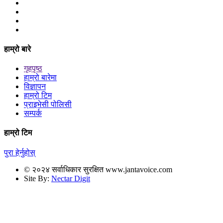
हाम्रो बारे
गृहपृष्ठ
हाम्रो बारेमा
विज्ञापन
हाम्रो टिम
प्राइभेसी पोलिसी
सम्पर्क
हाम्रो टिम
पुरा हेर्नुहोस्
© २०२४ सर्वाधिकार सुरक्षित www.jantavoice.com
Site By:
Nectar Digit