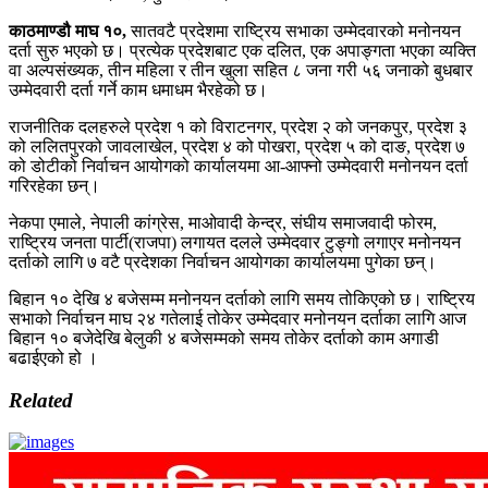
काठमाण्डौ माघ १०,
सातवटै प्रदेशमा राष्ट्रिय सभाका उम्मेदवारको मनोनयन
दर्ता सुरु भएको छ। प्रत्येक प्रदेशबाट एक दलित, एक अपाङ्गता भएका व्यक्ति
वा अल्पसंख्यक, तीन महिला र तीन खुला सहित ८ जना गरी ५६ जनाको बुधबार
उम्मेदवारी दर्ता गर्ने काम धमाधम भैरहेको छ।
राजनीतिक दलहरुले प्रदेश १ को विराटनगर, प्रदेश २ को जनकपुर, प्रदेश ३
को ललितपुरको जावलाखेल, प्रदेश ४ को पोखरा, प्रदेश ५ को दाङ, प्रदेश ७
को डोटीको निर्वाचन आयोगको कार्यालयमा आ-आफ्नो उम्मेदवारी मनोनयन दर्ता
गरिरहेका छन्।
नेकपा एमाले, नेपाली कांग्रेस, माओवादी केन्द्र, संघीय समाजवादी फोरम,
राष्ट्रिय जनता पार्टी(राजपा) लगायत दलले उम्मेदवार टुङ्गो लगाएर मनोनयन
दर्ताको लागि ७ वटै प्रदेशका निर्वाचन आयोगका कार्यालयमा पुगेका छन्।
बिहान १० देखि ४ बजेसम्म मनोनयन दर्ताको लागि समय तोकिएको छ। राष्ट्रिय
सभाको निर्वाचन माघ २४ गतेलाई तोकेर उम्मेदवार मनोनयन दर्ताका लागि आज
बिहान १० बजेदेखि बेलुकी ४ बजेसम्मको समय तोकेर दर्ताको काम अगाडी
बढाईएको हो ।
Related