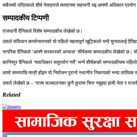
सबैजसो पत्रिकाले शीर्ष नेताहरुले मतदानमा सहभागी भइ आफ्नो अधिकार प्रयोग 
सम्पादकीय टिप्पणी
राजधानी दैनिकले विशेष सम्पादकीय लेखेको छ।
उसले संविधान कार्यान्वयनको यो पहिलो महत्वपूर्ण खुट्किलो भन्दै चुनावलाई ऐ
नागरिक दैनिकले ‘आफ्नै सरकारको अभ्यास’ शीर्षकमा सम्पादकीय लेखेको छ। यो 
कान्तिपुर दैनिकले ‘मताधिकार सदुपयोग गरौं’ भन्ने शीर्षकको सम्पादकीयमा पहि
लामो समयपछि मात्रै होइन यो निर्वाचन पुरानो स्थानीय निकायको भन्दा तात्विक 
उसले लेखेको छ – ‘राज्य सञ्चालनका कुनै कुरामा चित्त नबुझ्दा हामी नेता र रा
Related