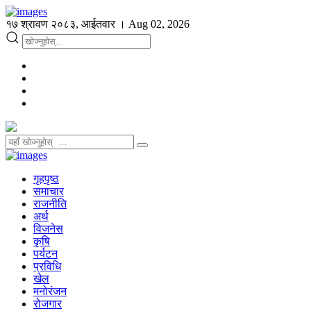
१७ श्रावण २०८३, आईतवार । Aug 02, 2026
गृहपृष्ठ
समाचार
राजनीति
अर्थ
विजनेस
कृषि
पर्यटन
प्रविधि
खेल
मनोरंजन
रोजगार