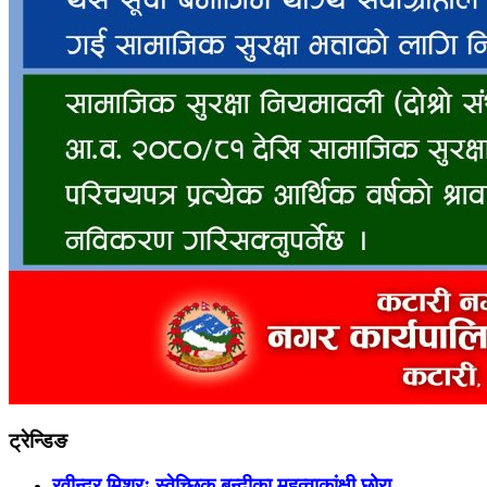
ट्रेन्डिङ
रवीन्द्र मिश्रः स्वेच्छिक बन्दीका महत्वाकांक्षी छोरा