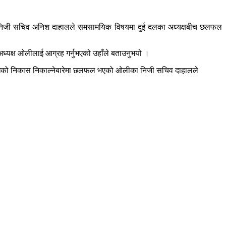
का निजी सचिव अनिश दाहालले समसामयिक विषयमा दुई दलका अध्यक्षबीच छलफल
 अध्यक्ष ओलीलाई आग्रह गर्नुभएको उहाँले बताउनुभयो ।
तिरोधको निकास निकाल्नेबारेमा छलफल भएको ओलीका निजी सचिव दाहालले