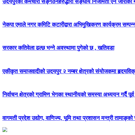
उदयपुरका कर्मचारी सङ्गठनहरुद्धारा सङ्घीय निजामती ऐन जारीको माग
नेकपा एमाले नगर कमिटि कटारीद्वारा अभिमुखिकरण कार्यक्रम सम्पन्
सरकार कतिवेला ढल्छ भन्ने अवस्थामा पुगेको छ , खतिवडा
एकीकृत समाजवादीको उदयपुर २ नम्बर क्षेत्रको संयोजकमा हृदयविक
निर्वाचन क्षेत्रको ग्रामिण भेगका स्थानीयको समस्या अध्ययन गर्दै पूर्व
वागमती प्रदेश उद्योग, वाणिज्य, भूमि तथा प्रशासन मन्त्री तामाङ्क