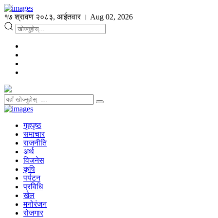
१७ श्रावण २०८३, आईतवार । Aug 02, 2026
गृहपृष्ठ
समाचार
राजनीति
अर्थ
विजनेस
कृषि
पर्यटन
प्रविधि
खेल
मनोरंजन
रोजगार