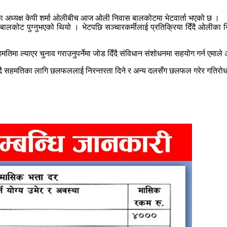
ेका अध्यक्ष केपी शर्मा ओलीबीच आज ओली निवास बालकोटमा भेटवार्ता भएको छ ।
बालकोट पुग्नुभएको थियो । भेटपछि सञ्चारकर्मीलाई प्रतिक्रिया दिँदै ओली
तिमा ल्याएर चुनाव गराउनुपर्नेमा जोड दिँदै संविधान संशोधनमा सहयोग गर्न एमाले
 जोड दिँदै सहमतिका लागि छलफललाई निरन्तरता दिने र अन्य दलसँग छलफल गरेर ग