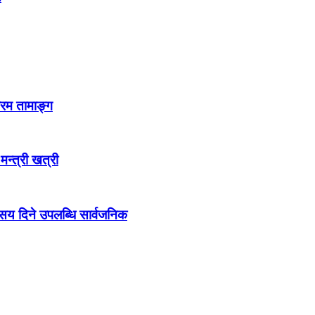
्रम तामाङ्ग
 मन्त्री खत्री
ो सय दिने उपलब्धि सार्वजनिक