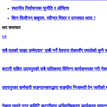
स्थानीय निर्वाचनका चुनौति र औचित्य
किन मिल्दैनन् बाबुराम, रवीन्द्र मिश्र र उज्जवल थापा ?
थप समाचार
सबै
सबै दलको साझा उम्मेदवार’ दाबी गर्ने देवराज रोकासँग एमालेको कुनै स
कटारी सहित उदयपुरको सबै पालिकामा विभिन्न कार्यक्रमका गरी न
उदयपुरका कर्मचारी सङ्गठनहरुद्धारा सङ्घीय निजामती ऐन जारीको माग
नेकपा एमाले नगर कमिटि कटारीद्वारा अभिमुखिकरण कार्यक्रम सम्पन्