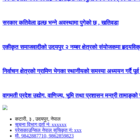
सरकार कतिवेला ढल्छ भन्ने अवस्थामा पुगेको छ , खतिवडा
एकीकृत समाजवादीको उदयपुर २ नम्बर क्षेत्रको संयोजकमा हृदयविक
निर्वाचन क्षेत्रको ग्रामिण भेगका स्थानीयको समस्या अध्ययन गर्दै पूर्व
वागमती प्रदेश उद्योग, वाणिज्य, भूमि तथा प्रशासन मन्त्री तामाङ्क
कटारी, ३ , उदयपुर, नेपाल
सूचना विभाग दर्ता नं: xxxxxx
प्रेसकाउन्सिल नेपाल सुचिकृत नं: xxx
मो. 9842887710, 9862859823