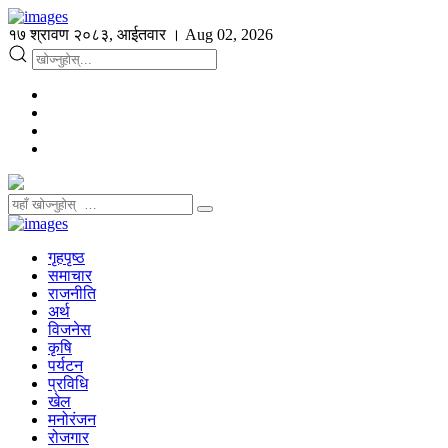
१७ श्रावण २०८३, आईतवार । Aug 02, 2026
गृहपृष्ठ
समाचार
राजनीति
अर्थ
विजनेस
कृषि
पर्यटन
प्रविधि
खेल
मनोरंजन
रोजगार