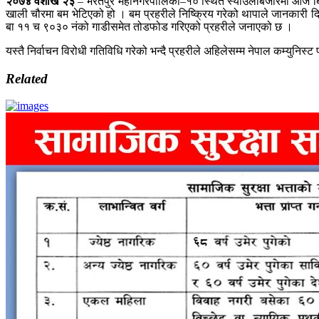
२०७४ वैशाख २३
– भरतपुर महानगरपालिका–१० स्थित स्याउलीबजारमा आज बिहा
खाली चौरमा बम भेटिएको हो । बम प्रहरीले निष्क्रिय गरेको थापाले जानकारी द
बा ११ च ९०३० नंको गाडीसमेत तोडफोड गरिएको प्रहरीले जनाएको छ ।
यस्तै निर्वाचन विरोधी गतिविधि गरेको भन्दै प्रहरीले अहिलेसम्म नेपाल कम्युनिस्ट
Related