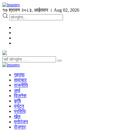
१७ श्रावण २०८३, आईतवार । Aug 02, 2026
गृहपृष्ठ
समाचार
राजनीति
अर्थ
विजनेस
कृषि
पर्यटन
प्रविधि
खेल
मनोरंजन
रोजगार