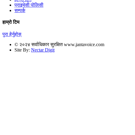
प्राइभेसी पोलिसी
सम्पर्क
हाम्रो टिम
पुरा हेर्नुहोस्
© २०२४ सर्वाधिकार सुरक्षित www.jantavoice.com
Site By:
Nectar Digit