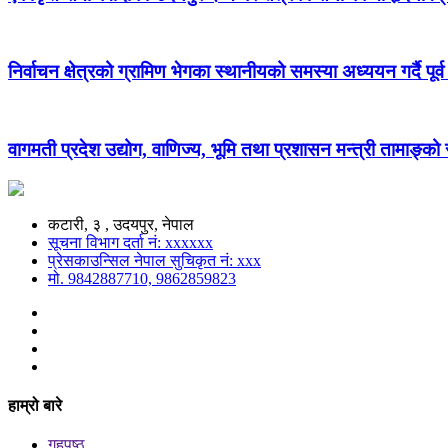
निर्वाचन क्षेत्रको ग्रामिण भेगका स्थानीयको समस्या अध्ययन गर्दै पूर्व
वागमती प्रदेश उद्योग, वाणिज्य, भूमि तथा प्रशासन मन्त्री तामाङ्क
कटारी, ३ , उदयपुर, नेपाल
सूचना विभाग दर्ता नं: xxxxxx
प्रेसकाउन्सिल नेपाल सुचिकृत नं: xxx
मो. 9842887710, 9862859823
हाम्रो बारे
गृहपृष्ठ