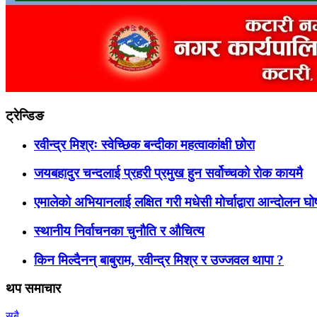
ट्रेन्डिङ
रवीन्द्र मिश्रः स्वेच्छिक बन्दीका महत्वाकांक्षी छोरा
जयबहादुर चन्दलाई प्रहरी प्रमुख हुन सर्वोच्चको रोक कायमै
एमालेको अभियानलाई लक्षित गरी मधेसी मोर्चाद्वारा आन्दोलन घ
स्थानीय निर्वाचनका चुनौति र औचित्य
किन मिल्दैनन् बाबुराम, रवीन्द्र मिश्र र उज्जवल थापा ?
थप समाचार
सबै