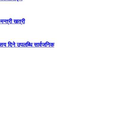
 मन्त्री खत्री
ो सय दिने उपलब्धि सार्वजनिक