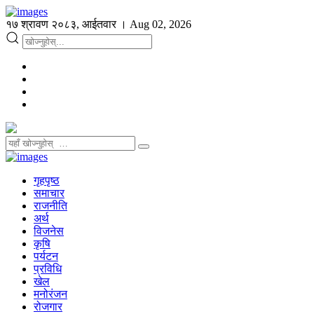
१७ श्रावण २०८३, आईतवार । Aug 02, 2026
गृहपृष्ठ
समाचार
राजनीति
अर्थ
विजनेस
कृषि
पर्यटन
प्रविधि
खेल
मनोरंजन
रोजगार