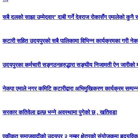
सबै दलको साझा उम्मेदवार’ दाबी गर्ने देवराज रोकासँग एमालेको कुनै स
कटारी सहित उदयपुरको सबै पालिकामा विभिन्न कार्यक्रमका गरी न
उदयपुरका कर्मचारी सङ्गठनहरुद्धारा सङ्घीय निजामती ऐन जारीको माग
नेकपा एमाले नगर कमिटि कटारीद्वारा अभिमुखिकरण कार्यक्रम सम्पन्
सरकार कतिवेला ढल्छ भन्ने अवस्थामा पुगेको छ , खतिवडा
एकीकृत समाजवादीको उदयपुर २ नम्बर क्षेत्रको संयोजकमा हृदयविक