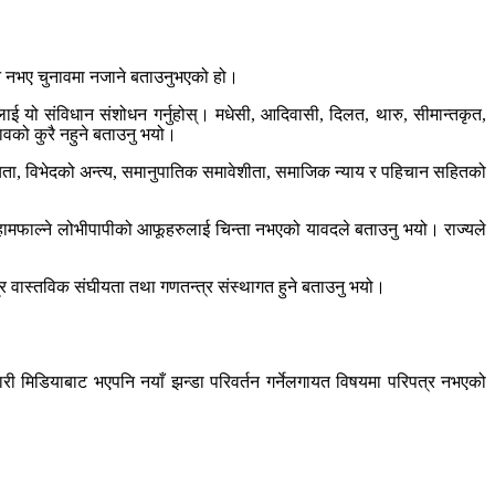
धन नभए चुनावमा नजाने बताउनुभएको हो।
लाई यो संविधान संशोधन गर्नुहोस्। मधेसी, आदिवासी, दिलत, थारु, सीमान्तकृत,
ावको कुरै नहुने बताउनु भयो।
ता, विभेदको अन्त्य, समानुपातिक समावेशीता, समाजिक न्याय र पहिचान सहितको
ावमा हामफाल्ने लोभीपापीको आफूहरुलाई चिन्ता नभएको यावदले बताउनु भयो। राज्यले
र वास्तविक संघीयता तथा गणतन्त्र संस्थागत हुने बताउनु भयो।
कारी मिडियाबाट भएपनि नयाँ झन्डा परिवर्तन गर्नेलगायत विषयमा परिपत्र नभएको