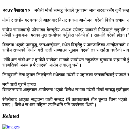
२०७४ वैशाख १० –
मधेसी मोर्चा सम्बद्ध नेताले चुनावमा जान सरकारसँग कुनै सम
मोर्चा र संघीय गठबन्धनले आइतबार विराटनगरमा आयोजना गरेको विरोध सभामा सह
संघीय समाजवादी फोरमका केन्द्रीय अध्यक्ष उपेन्द्र यादवले मिडियाले सहमति 
मधेशी समुदायलगायतका मुद्दा सम्बोधन गर्नुहोस भनेको हो। सहमति गरेको होइन।’ 
विगतमा भएको जनयुद्ध, जनआन्दोलन, मधेस विद्रोह र जनजातिका आन्दोलनको भाव
संघीय राज्यको निर्माण गरी गल्ती सच्याउन सुझाव दिएको तर सम्झौता नगरेको य
‘संविधान संशोधन र हामीले राखेका मागको सम्बोधन नहुञ्जेल चुनावमा सहभागी हुँद
सहमतिको अफवाह फैलाएको आरोप लगाउनु भयो।
लिम्बुवानी नेता कुमार लिङ्देनले मधेशका मधेशी र पहाडका जनजातिलाई राज्यले
नयाँ पार्टी पुरानै झन्डा
विराटनगरमा आइतबार आयोजना भएको विरोध सभामा मधेशी मोर्चा सम्बद्ध एकीकृत 
रंगेलीबाट आएका सद्भावना पार्टी सम्बद्ध धेरै कार्यकर्ताले तीर चुनाव चिन्
बताए। विरोध सभामा महिला उपस्थिति पनि उल्लेख्य थियो।
Related